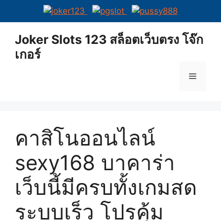
Skip
Joker Slots 123 สล็อตเว็บตรง โจ๊ก
to
เกอร์
content
Menu
คาสิโนออนไลน์
sexy168 บาคาร่า
เว็บนี้มีครบทั้งเกมสด
ระบบเร็ว โปรคุ้ม