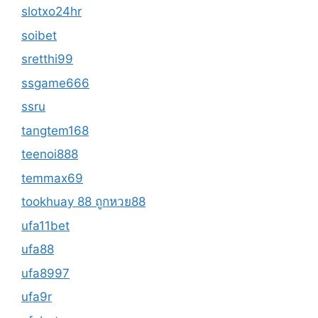
slotxo24hr
soibet
sretthi99
ssgame666
ssru
tangtem168
teenoi888
temmax69
tookhuay 88 ถูกหวย88
ufa11bet
ufa88
ufa8997
ufa9r