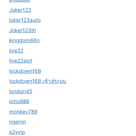
Joker123
joker123auto
Joker123th
kingdom66n
live22
live22slot
lockdown168
lockdown168 เข้าสู่ระบบ
london45
lotto888
monkey789
ngernn
p2vvip