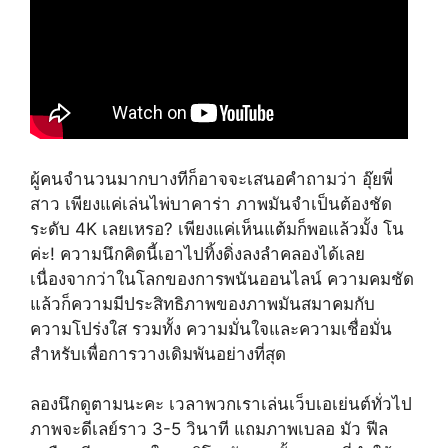
ผู้คนจำนวนมากบางทีก็อาจจะเสนอคำถามว่า อุ๊ยพี่
สาว เพียงแค่เล่นไพ่บาคาร่า ภาพมันจำเป็นต้องชัด
ระดับ 4K เลยเหรอ? เพียงแค่เห็นแต้มก็พอแล้วมั้ง โน
ค่ะ! ความนึกคิดนี้เอาไปทิ้งดิ่งลงลำคลองได้เลย
เนื่องจากว่าในโลกของการพนันออนไลน์ ความคมชัด
แล้วก็ความมีประสิทธิภาพของภาพมันสมาคมกับ
ความโปร่งใส รวมทั้ง ความมั่นใจและความเชื่อมั่น
สำหรับเพื่อการวางเดิมพันอย่างที่สุด
ลองนึกดูตามนะคะ เวลาพวกเราเล่นเว็บเอเย่นต์ทั่วไป
ภาพจะดีเลย์ราว 3-5 วินาที แถมภาพเบลอ มัว ฟีล