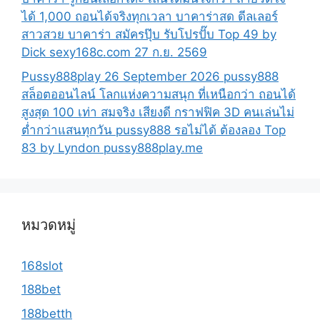
ได้ 1,000 ถอนได้จริงทุกเวลา บาคาร่าสด ดีลเลอร์
สาวสวย บาคาร่า สมัครปุ๊บ รับโปรปั๊บ Top 49 by
Dick sexy168c.com 27 ก.ย. 2569
Pussy888play 26 September 2026 pussy888
สล็อตออนไลน์ โลกแห่งความสนุก ที่เหนือกว่า ถอนได้
สูงสุด 100 เท่า สมจริง เสียงดี กราฟฟิค 3D คนเล่นไม่
ต่ำกว่าแสนทุกวัน pussy888 รอไม่ได้ ต้องลอง Top
83 by Lyndon pussy888play.me
หมวดหมู่
168slot
188bet
188betth