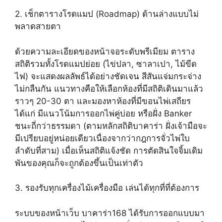
2. เช็กตารางโรดแมป (Roadmap) ด้านล่างแบบไม่
พลาดสายตา
ด้วยความละเอียดของหน้าจอระดับพรีเมียม ตาราง
สถิติรวมทั้งโรดแมปย่อย (ไข่ปลา, ซาลาเปา, ไม้ขีด
ไฟ) จะแสดงผลลัพธ์ได้อย่างชัดเจน สีสันแจ่มกระจ่าง
ไม่กลืนกัน แนวทางคือให้เลือกห้องที่มีสถิติเดินมาแล้ว
ราวๆ 20-30 ตา และมองหาห้องที่มีขอนไพ่เสถียร
ได้แก่ มีแนวโน้มการออกไพ่คู่บ่อย หรือฝั่ง Banker
ชนะถี่กว่าธรรมดา (ตามหลักสถิติบาคาร่า ฝั่งเจ้ามือจะ
มีเปรียบอยู่หน่อยเดียวเนื่องจากว่ากฎการจั่วไพ่ใบ
ลำดับที่สาม) เมื่อเห็นสถิติแจ้งชัด การตัดสินใจจิ้มเดิม
พันของคุณก็จะถูกต้องขึ้นเป็นเท่าตัว
3. รองรับทุกเครื่องไม้เครื่องมือ เล่นได้ทุกที่ที่ต้องการ
ระบบของหน้าเว็บ บาคาร่า168 ได้รับการออกแบบมา