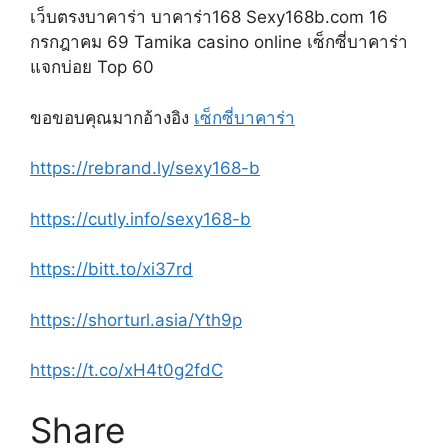
เว็บตรงบาคาร่า บาคาร่า168 Sexy168b.com 16
กรกฎาคม 69 Tamika casino online เซ็กซี่บาคาร่า
แจกบ่อย Top 60
ขอขอบคุณมากอ้างอิง
เซ็กซี่บาคาร่า
https://rebrand.ly/sexy168-b
https://cutly.info/sexy168-b
https://bitt.to/xi37rd
https://shorturl.asia/Yth9p
https://t.co/xH4t0g2fdC
Share