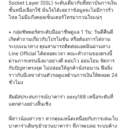
Socket Layer (SSL) ระดับเดียวกับที่สถาบันการเงิน
ชั้นหนึ่งเลือกใช้ มั่นใจได้เลยว่าข้อมูลจะไม่มีการรั่ว
ไหล ไม่มีแก๊งคอลเซ็นเตอร์โทรมากวนใจแน่ๆ
• กลุ่มซัพพอร์ตระดับมืออาชีพดูแล 1 วัน: วันดีคืนดี
เกิดคำถามเกี่ยวกับโปรโมชั่น หรือต้องการไต่ถาม
ระบบแนวทาง คุณสามารถติดต่อแอดมินผ่านทาง
Line Official ได้ตลอดเวลา คณะทำงานของตรงนี้
ผ่านการเทรนนิ่งมาอย่างดี ตอบไว อ่อนโยน จัดการ
กับปัญหาตรงจุด ไม่ปล่อยให้ลูกค้านั่งรอนาน ฟีลลิ่ง
ราวกับมีเลขาส่วนตัวรอดูแลด้านการเงินให้ตลอด 24
ชั่วโมง
สัมผัสประสบการณ์บาคาร่า sexy168 เหนือระดับที่
แตกต่างอย่างสิ้นเชิง
พี่สาวน้องสาวขา หากคุณเหน็ดเหนื่อยกับการเล่นเว็บ
บาคาร่าเดิมๆเย้ายวนบาคาร่า ที่ภาพเบลอ ระบบค้าง