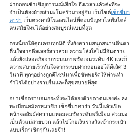
ฝากถอนช้าเชิญอารมณ์เสียใจ ถึงเวลาแล้วค่ะที่จะ
จำเป็นต้องย้ายสำมะโนครัวมาอยู่กับ เว็บไซต์
เซ็กซี่บา
คาร่า
เว็บตรงคาสิโนออนไลน์ที่ตอบปัญหาไลฟ์สไตล์
คนสมัยใหม่ได้อย่างสมบูรณ์แบบที่สุด
ตรงนี้ยกให้คุณครบทุกมิติ ทั้งยังความสนุกสนานตื่นตา
ตื่นใจจากดีลเลอร์สาวสวย ความโล่งใสไม่มีอันตราย
แล้วยังปลอดภัยจากระบบภาพชัดเจนระดับ 4K และก็
ความสบายเร็วทันใจจากระบบฝากถอนออโต้ดีเลิศ 3
วินาที ทุกๆอย่างถูกดีไซน์มาเพื่อซัพพอร์ตให้ท่านทำ
กำไรได้อย่างราบรื่นและก็สุขสบายที่สุด
อย่าเชื่อตราบจนกระทั่งจะได้ลองด้วยตาตนเองค่ะ ลง
ทะเบียนสมัครสมาชิก เซ็กซี่บาคาร่า วันนี้แล้วเปิด
หน้าจอสัมผัสความแหลมคมชัดระดับพรีเมียม สวมมง
เป็นตัวแม่สายบวก แล้วไปโกยเงินรางวัลเข้ากระเป๋า
แบบเริ่ดๆเชิดๆกันเลยจ๊า!