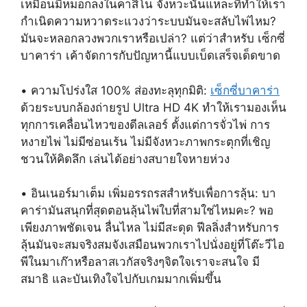
เหมือนมีหมอกลงในคาสิโน จังหวะนั้นแหละที่ทำให้เรา
กำเนิดความหวาดระแวงว่าระบบมันจะสลับไพ่ไหม?
มันจะหลอกลวงพวกเราหรือเปล่า? แต่ว่าสำหรับ เซ็กซี่
บาคาร่า เค้าจัดการกับปัญหานี้แบบเบ็ดเสร็จเด็ดขาด
• ความโปร่งใส 100% ส่องทะลุทุกมิติ:
เซ็กซี่บาคาร่า
ด้วยระบบกล้องถ่ายรูป Ultra HD 4K ทำให้เรามองเห็น
ทุกการเคลื่อนไหวของดีลเลอร์ ตั้งแต่การจั่วไพ่ การ
หงายไพ่ ไม่มีซ่อนเร้น ไม่มีจังหวะภาพกระตุกที่เชิญ
ชวนให้คิดลึก เล่นได้อย่างสบายใจหายห่วง
• อินเนอร์มาเต็ม เพิ่มอรรถรสสำหรับเพื่อการลุ้น: บา
คาร่ามันสนุกที่สุดตอนลุ้นไพ่ใบที่สามใช่ไหมคะ? พอ
เพียงภาพชัดเจน ลื่นไหล ไม่มีสะดุด ฟีลลิ่งสำหรับการ
ลุ้นมันจะสมจริงสมจังเสมือนพวกเราไปนั่งอยู่ที่โต๊ะวีไอ
พีในมาเก๊าหรือลาสเวกัสจริงๆจิตใจเราจะสนใจ มี
สมาธิ และบันเทิงใจไปกับเกมมากเพิ่มขึ้น