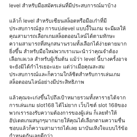
level สำหรับมือสมัครเล่นที่มีประสบการณ์มาบ้าง
แล้วก็ level สำหรับเซียนสล็อตหรือมือเก๋าที่มี
ประสบการณ์สูง การแบ่งlevel แบบงี้ในเกม จะมีผลให้
คุณสามารถเลือกเกมสล็อตออนไลน์ได้ตามทักษะ
ความสามารถที่สนุกสนานรวมทั้งเลือกได้ง่ายดายมาก
ยิ่งขึ้น สำหรับมือใหม่พวกเราแนะนำว่าคุณจำต้อง
เลือกเลเวล สำหรับผู้เริ่มต้น แม้ว่า level นี้บางครั้งอาจ
จะยังมิได้กำไรเยอะแยะ แต่ว่าเมื่อคุณสะสม
ประสบการณ์และก็ความใกล้ชิดสำหรับการเล่นเกม
สล็อตออนไลน์อย่างมีประสิทธิภาพ
แล้วคุณจะเก่งขึ้นไปถึงเป้าหมายรวมทั้งหารายได้จาก
การเล่นเกม slot168 ได้ไม่ยาก เว็บไซต์ slot 168ของ
พวกเรารองรับความต้องการของผู้เล่น ก็เลยทำให้
อัปเดตเกมสนุกๆมากมายให้คุณได้เลือกตามความชื่น
ชอบแล้วก็ความสามารถได้เลย มาบันเทิงใจแบบไร้ข้อ
กำหนดกันเลยดีกว่า