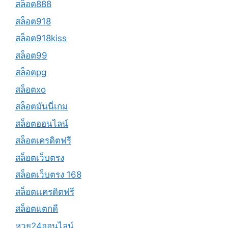
สล็อต888
สล็อต918
สล็อต918kiss
สล็อต99
สล็อตpg
สล็อตxo
สล็อตมันนี่เกม
สล็อตออนไลน์
สล็อตเครดิตฟรี
สล็อตเว็บตรง
สล็อตเว็บตรง 168
สล็อตเเครดิตฟรี
สล็อตแตกดี
หวย24ออนไลน์