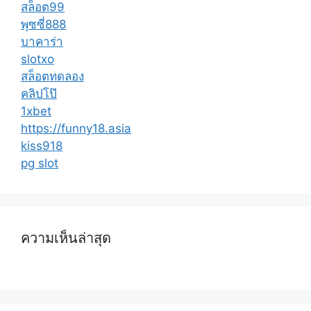
สล็อต99
พุซซี่888
บาคาร่า
slotxo
สล็อตทดลอง
คลิปโป๊
1xbet
https://funny18.asia
kiss918
pg slot
ความเห็นล่าสุด