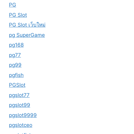
PG
PG Slot
PG Slot เว็บใหม่
pg SuperGame
pg168
pg77
pg99
pgfish
PGSlot
pgslot77
pgslot99
pgslot9999
pgslotceo