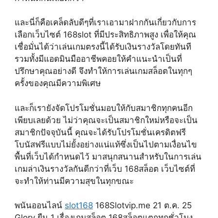
และนี่ก็คือเคล็ดลับดีๆที่เราเอามาฝากกันเกี่ยวกับการ
เลือกเว็บไซต์ 168slot ที่มีประสิทธิภาพสูง เพื่อให้คุณ
เชื่อมั่นได้ว่าเล่นเกมตรงนี้ได้รับเงินรางวัลโดยทันที
รวมทั้งมีแอดมินมืออาชีพคอยให้คำแนะนำเป็นที่
ปรึกษาคุณอย่างดี จึงทำให้การเล่นเกมสล็อตในทุกๆ
ครั้งของคุณมีความพิเศษ
และก็เรายังจัดโปรโมชั่นมอบให้กับสมาชิกทุกคนอีก
เพียบเลยด้วย ไม่ว่าคุณจะเป็นสมาชิกใหม่หรือจะเป็น
สมาชิกปัจจุบันนี้ คุณจะได้รับโปรโมชั่นเครดิตฟรี
โบนัสฟรีแบบไม่ยั้งอย่างแน่แท้ซึ่งเป็นไปตามเงื่อนไข
พื้นที่เว็บได้กำหนดไว้ มาสนุกสนานสำหรับในการเล่น
เกมล่าเงินรางวัลกันดีกว่าที่เว็บ 168สล็อต เว็บไซต์ที่
จะทำให้ท่านมีความสุขในทุกขณะ
พนันออนไลน์
slot168
168Slotvip.me 21 ต.ค. 25
Glory ยืน 1 เรื่องเกมสล็อต 168สล็อตแตกทุกชั่วโมง