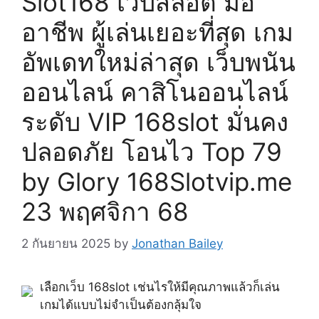
Slot168 เว็บสล็อต มือ
อาชีพ ผู้เล่นเยอะที่สุด เกม
อัพเดทใหม่ล่าสุด เว็บพนัน
ออนไลน์ คาสิโนออนไลน์
ระดับ VIP 168slot มั่นคง
ปลอดภัย โอนไว Top 79
by Glory 168Slotvip.me
23 พฤศจิกา 68
2 กันยายน 2025
by
Jonathan Bailey
เลือกเว็บ 168slot เช่นไรให้มีคุณภาพแล้วก็เล่น
เกมได้แบบไม่จำเป็นต้องกลุ้มใจ