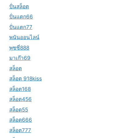
ปั่นสล็อต
ปั่นแตก66
ปั่นแตก77
พนันออนไลน์
พุซซี่888
มาเก๊า69
สล็อต
สล็อต 918kiss
สล็อต168
สล็อต456
สล็อต55
สล็อต666
สล็อต777