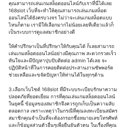
คุณสามารถเล่นเกมสล็อตออนไลน์กับเราที่นี่ได้เลย
168slot เว็บที่จะทำให้คุณสามารถเล่นเกมสล็อต
ออนไลน์ได้ยังครบวงจร ไม่ว่าจะเล่นเกมสล็อตแบบ
ไหนก็ตาม เรามีให้เลือกมากไม่น้อยเลยทีเดียวแล้วก็
เป็นระบบการดูแลสมาชิกอย่างดี
ให้คำปรึกษาเป็นที่ปรึกษาให้กับคุณได้ ก็เลยสามารถ
เล่นเกมสล็อตออนไลน์อย่างมีคุณภาพ สะดวกรวดเร็ว
ทันใจและมีปัญหาปุบปับติดต่อ admin ได้เลย จะ
ปฏิบัติหน้าที่ในการคอยติดต่อประสานงานซัพพอร์ต
ช่วยเหลือและขจัดปัญหาให้ท่านได้ในทุกๆด้าน
3.เลือกเว็บไซต์ 168slot ที่มีระบบระเบียบรักษาความ
ปลอดภัยที่ยอดเยี่ยม การที่คุณเล่นเกมสล็อตออนไลน์
ในยุคนี้ ข้อมูลของสมาชิกจึงควรถูกเก็บเป็นความลับ
ตลอดกาล เพราะเหตุว่าในกรณีที่คุณลงทะเบียนสมัคร
สมาชิกคุณจำเป็นที่จะต้องกรอกชื่อหมายเลขโทรศัพท์
และก็ข้อมูลส่วนตัวอื่นๆเพื่อยืนยันตัวตน ในเรื่องที่คุณ