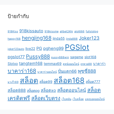
ป้ายกำกับ
918kissauto
918Kiss
918kissme
allbet24hr
alot666
fullslotpg
hengjing168
Joker123
jinda55
happy168
jinda888
PGSlot
PG
pgheng99
live22
joker123auto
Pussy888
pgslot77
sagame
slot168
pussy888win
tangtem168
Slotxo
temmax69
บาคาร่า
ดูหนังออนไลน์
ถูกหวย88
บาคาร่า168
พุซซี่888
ปั่นแตก66
บาคาร่าออนไลน์
สล็อต
สล็อต168
สล็อต99
สล็อต777
มาเก๊า69
สล็อต
สล็อตออนไลน์
สล็อต888
สล็อตxo
สล็อตpg
เครดิตฟรี
สล็อตเว็บตรง
เว็บพนัน
เว็บสล็อต
แทงบอลออนไลน์