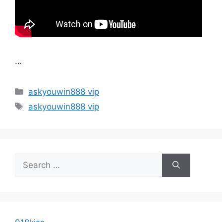
…
Categories
askyouwin888 vip
Tags
askyouwin888 vip
Search
for: