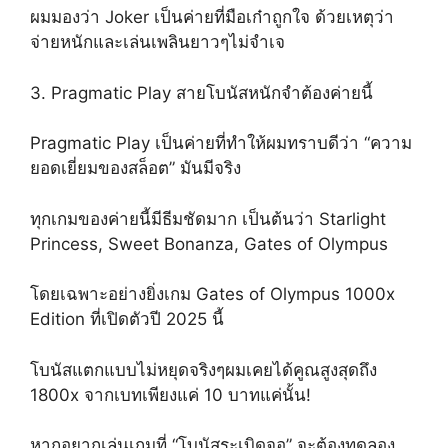
ผมมองว่า Joker เป็นค่ายที่มือเก๋าถูกใจ ด้วยเหตุว่า
จ่ายหนักและเล่นเพลินยาวๆไม่จำเจ
3. Pragmatic Play สายโบนัสหนักจำต้องค่ายนี้
Pragmatic Play เป็นค่ายที่ทำให้ผมทราบดีว่า “ความ
ยอดเยี่ยมของสล็อต” มันมีจริง
ทุกเกมของค่ายนี้มีธีมชัดมาก เป็นต้นว่า Starlight
Princess, Sweet Bonanza, Gates of Olympus
โดยเฉพาะอย่างยิ่งเกม Gates of Olympus 1000x
Edition ที่เปิดตัวปี 2025 นี้
โบนัสแตกแบบไม่หยุดจริงๆผมเคยได้คูณสูงสุดถึง
1800x จากเบทเพียงแค่ 10 บาทแค่นั้น!
หากอยากเล่นเกมที่ “โบนัสระเบิดจอ” จะต้องทดลอง