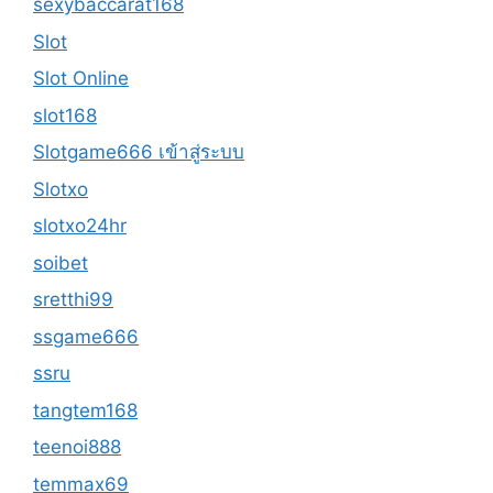
sexybaccarat168
Slot
Slot Online
slot168
Slotgame666 เข้าสู่ระบบ
Slotxo
slotxo24hr
soibet
sretthi99
ssgame666
ssru
tangtem168
teenoi888
temmax69