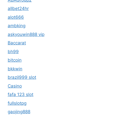
allbet24hr
alot666
ambking
askyouwin888 vip
Baccarat
bh99
bitcoin
bkkwin
brazil999 slot
Casino
fafa 123 slot
fullslotpg
gaojing888