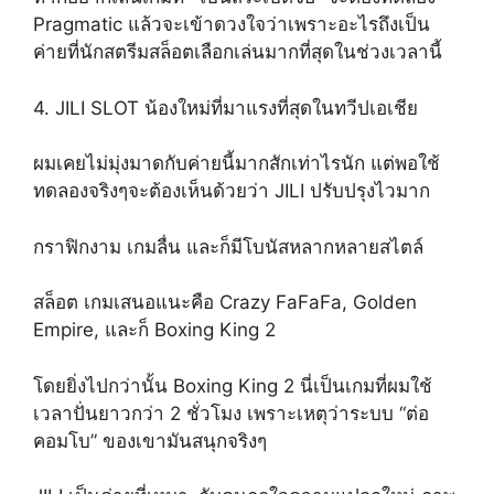
Pragmatic แล้วจะเข้าดวงใจว่าเพราะอะไรถึงเป็น
ค่ายที่นักสตรีมสล็อตเลือกเล่นมากที่สุดในช่วงเวลานี้
4. JILI SLOT น้องใหม่ที่มาแรงที่สุดในทวีปเอเชีย
ผมเคยไม่มุ่งมาดกับค่ายนี้มากสักเท่าไรนัก แต่พอใช้
ทดลองจริงๆจะต้องเห็นด้วยว่า JILI ปรับปรุงไวมาก
กราฟิกงาม เกมลื่น และก็มีโบนัสหลากหลายสไตล์
สล็อต เกมเสนอแนะคือ Crazy FaFaFa, Golden
Empire, และก็ Boxing King 2
โดยยิ่งไปกว่านั้น Boxing King 2 นี่เป็นเกมที่ผมใช้
เวลาปั่นยาวกว่า 2 ชั่วโมง เพราะเหตุว่าระบบ “ต่อ
คอมโบ” ของเขามันสนุกจริงๆ