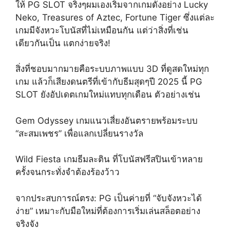
ให้ PG SLOT จริงๆผมเองเริ่มจากเกมดังอย่าง Lucky
Neko, Treasures of Aztec, Fortune Tiger ซึ่งแต่ละ
เกมมีจังหวะโบนัสที่ไม่เหมือนกัน แต่ว่าสิ่งที่เช่น
เดียวกันเป็น แตกง่ายจริง!
สิ่งที่ชอบมากมายคือระบบภาพแบบ 3D ที่ดูสดใหม่ทุก
เกม แล้วก็เสียงดนตรีที่เข้ากับธีมสุดๆปี 2025 นี้ PG
SLOT ยังอัปเดตเกมใหม่แทบทุกเดือน ตัวอย่างเช่น
Gem Odyssey เกมแนวเสี่ยงอันตรายพร้อมระบบ
“สะสมเพชร” เพื่อแลกเปลี่ยนรางวัล
Wild Fiesta เกมธีมละติน ที่โบนัสฟรีสปินเข้าหลาย
ครั้งจนกระทั่งจำต้องร้องว้าว
จากประสบการณ์ตรง: PG เป็นค่ายที่ “จับจังหวะได้
ง่าย” เหมาะกับมือใหม่ที่ต้องการเริ่มเล่นสล็อตอย่าง
จริงจัง