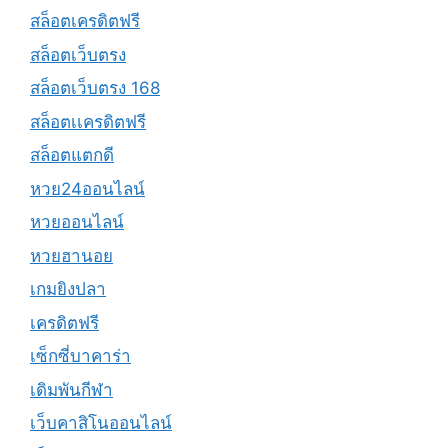
สล็อตเครดิตฟรี
สล็อตเว็บตรง
สล็อตเว็บตรง 168
สล็อตเเครดิตฟรี
สล็อตแตกดี
หวย24ออนไลน์
หวยออนไลน์
หวยฮานอย
เกมยิงปลา
เครดิตฟรี
เซ็กซี่บาคาร่า
เดิมพันกีฬา
เว็บคาสิโนออนไลน์