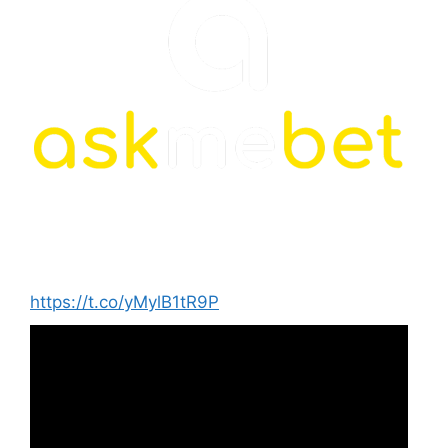
https://t.co/yMylB1tR9P