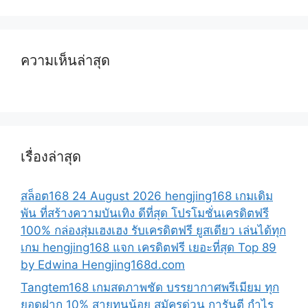
ความเห็นล่าสุด
เรื่องล่าสุด
สล็อต168 24 August 2026 hengjing168 เกมเดิม
พัน ที่สร้างความบันเทิง ดีที่สุด โปรโมชั่นเครดิตฟรี
100% กล่องสุ่มเฮงเฮง รับเครดิตฟรี ยูสเดียว เล่นได้ทุก
เกม hengjing168 แจก เครดิตฟรี เยอะที่สุด Top 89
by Edwina Hengjing168d.com
Tangtem168 เกมสดภาพชัด บรรยากาศพรีเมียม ทุก
ยอดฝาก 10% สายทุนน้อย สมัครด่วน การันตี กำไร