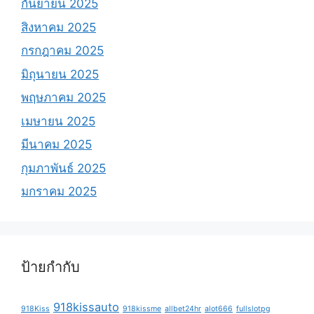
กันยายน 2025
สิงหาคม 2025
กรกฎาคม 2025
มิถุนายน 2025
พฤษภาคม 2025
เมษายน 2025
มีนาคม 2025
กุมภาพันธ์ 2025
มกราคม 2025
ป้ายกำกับ
918kissauto
918Kiss
918kissme
allbet24hr
alot666
fullslotpg