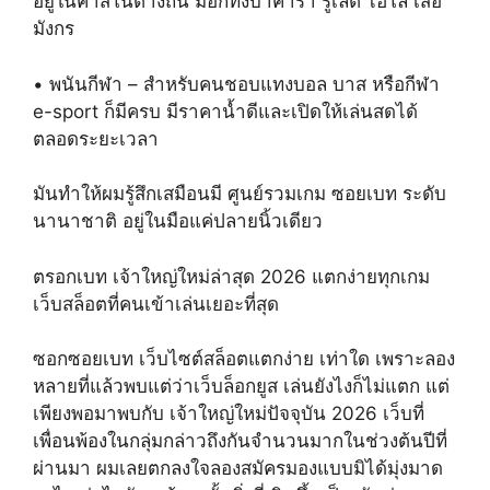
อยู่ในคาสิโนต่างถิ่น มีอีกทั้งบาคาร่า รูเล็ต ไฮโล เสือ
มังกร
• พนันกีฬา – สำหรับคนชอบแทงบอล บาส หรือกีฬา
e-sport ก็มีครบ มีราคาน้ำดีและเปิดให้เล่นสดได้
ตลอดระยะเวลา
มันทำให้ผมรู้สึกเสมือนมี ศูนย์รวมเกม ซอยเบท ระดับ
นานาชาติ อยู่ในมือแค่ปลายนิ้วเดียว
ตรอกเบท เจ้าใหญ่ใหม่ล่าสุด 2026 แตกง่ายทุกเกม
เว็บสล็อตที่คนเข้าเล่นเยอะที่สุด
ซอกซอยเบท เว็บไซต์สล็อตแตกง่าย เท่าใด เพราะลอง
หลายที่แล้วพบแต่ว่าเว็บล็อกยูส เล่นยังไงก็ไม่แตก แต่
เพียงพอมาพบกับ เจ้าใหญ่ใหม่ปัจจุบัน 2026 เว็บที่
เพื่อนพ้องในกลุ่มกล่าวถึงกันจำนวนมากในช่วงต้นปีที่
ผ่านมา ผมเลยตกลงใจลองสมัครมองแบบมิได้มุ่งมาด