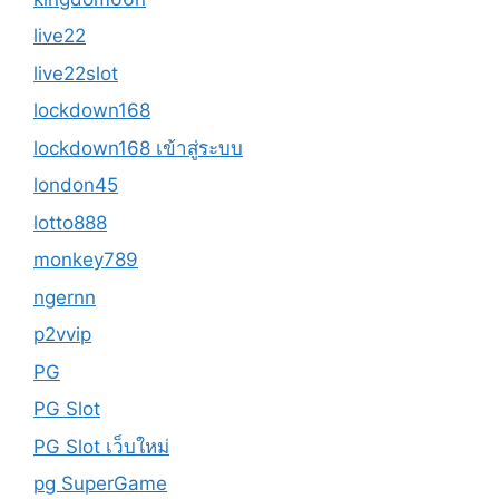
live22
live22slot
lockdown168
lockdown168 เข้าสู่ระบบ
london45
lotto888
monkey789
ngernn
p2vvip
PG
PG Slot
PG Slot เว็บใหม่
pg SuperGame