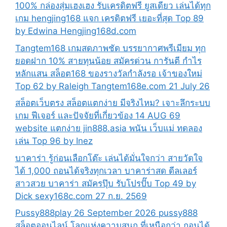
100% กล่องสุ่มเฮงเฮง รับเครดิตฟรี ยูสเดียว เล่นได้ทุก
เกม hengjing168 แจก เครดิตฟรี เยอะที่สุด Top 89
by Edwina Hengjing168d.com
Tangtem168 เกมสดภาพชัด บรรยากาศพรีเมียม ทุก
ยอดฝาก 10% สายทุนน้อย สมัครด่วน การันตี กำไร
หลักแสน สล็อต168 ของรางวัลกำลังรอ เจ้าของใหม่
Top 62 by Raleigh Tangtem168e.com 21 July 26
สล็อตเว็บตรง สล็อตแตกง่าย มีจริงไหม? เจาะลึกระบบ
เกม ฟีเจอร์ และปัจจัยที่เกี่ยวข้อง 14 AUG 69
website แตกง่าย jin888.asia พนัน เว็บแม่ ทดลอง
เล่น Top 96 by Inez
บาคาร่า รู้ก่อนเลือกโต๊ะ เล่นได้มั่นใจกว่า สายวัดใจ
ได้ 1,000 ถอนได้จริงทุกเวลา บาคาร่าสด ดีลเลอร์
สาวสวย บาคาร่า สมัครปุ๊บ รับโปรปั๊บ Top 49 by
Dick sexy168c.com 27 ก.ย. 2569
Pussy888play 26 September 2026 pussy888
สล็อตออนไลน์ โลกแห่งความสนุก ที่เหนือกว่า ถอนได้