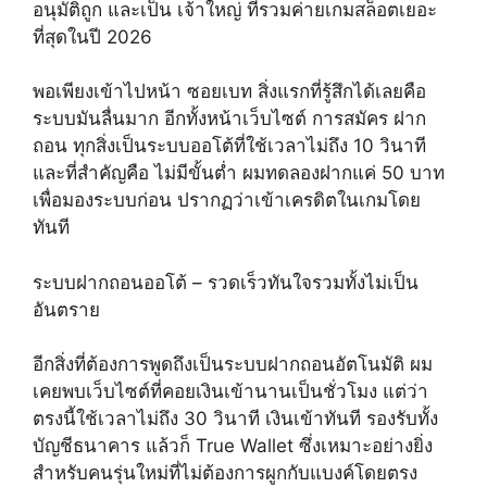
อนุมัติถูก และเป็น เจ้าใหญ่ ที่รวมค่ายเกมสล็อตเยอะ
ที่สุดในปี 2026
พอเพียงเข้าไปหน้า ซอยเบท สิ่งแรกที่รู้สึกได้เลยคือ
ระบบมันลื่นมาก อีกทั้งหน้าเว็บไซต์ การสมัคร ฝาก
ถอน ทุกสิ่งเป็นระบบออโต้ที่ใช้เวลาไม่ถึง 10 วินาที
และที่สำคัญคือ ไม่มีขั้นต่ำ ผมทดลองฝากแค่ 50 บาท
เพื่อมองระบบก่อน ปรากฏว่าเข้าเครดิตในเกมโดย
ทันที
ระบบฝากถอนออโต้ – รวดเร็วทันใจรวมทั้งไม่เป็น
อันตราย
อีกสิ่งที่ต้องการพูดถึงเป็นระบบฝากถอนอัตโนมัติ ผม
เคยพบเว็บไซต์ที่คอยเงินเข้านานเป็นชั่วโมง แต่ว่า
ตรงนี้ใช้เวลาไม่ถึง 30 วินาที เงินเข้าทันที รองรับทั้ง
บัญชีธนาคาร แล้วก็ True Wallet ซึ่งเหมาะอย่างยิ่ง
สำหรับคนรุ่นใหม่ที่ไม่ต้องการผูกกับแบงค์โดยตรง