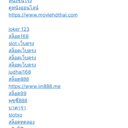
หนังชนโรง
ดูหนังออนไลน์
https://www.moviehdthai.com
joker 123
สล็อต168
slot เว็บตรง
สล็อตเว็บตรง
สล็อตเว็บตรง
สล็อตเว็บตรง
judhai168
สล็อต888
https://www.jin888.me
สล็อต99
พุซซี่888
บาคาร่า
slotxo
สล็อตทดลอง