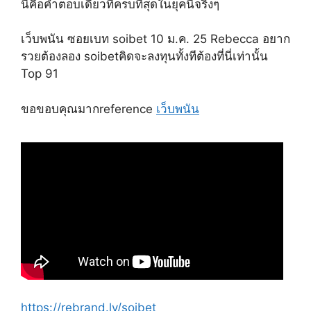
นี้คือคำตอบเดียวที่ครบที่สุดในยุคนี้จริงๆ
เว็บพนัน ซอยเบท soibet 10 ม.ค. 25 Rebecca อยาก
รวยต้องลอง soibetคิดจะลงทุนทั้งทีต้องที่นี่เท่านั้น
Top 91
ขอขอบคุณมากreference
เว็บพนัน
https://rebrand.ly/soibet