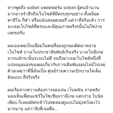
หากพูดถึง soibet แพลตฟอร์ม soibet ผู้คนจำนวน
มากอาจรำลึกถึงเว็บไซต์ที่มีครบทุกๆอย่าง ทั้งสล็อต
คาสิโน กีฬา หรือแม้แต่ลอตเตอรี่ แต่ว่าที่จริงแล้ว การ
จะเจอเว็บไซต์ที่ครบและมีคุณภาพจริงๆนั้นไม่ใช่ง่าย
เลยขอรับ
ผมเองเคยเป็นเยี่ยมในคนที่ลองถูกลองผิดมาหลาย
เว็บไซต์ บางเว็บประชาสัมพันธ์เกินจริง บางเว็บมีเกม
มากแม้กระนั้นระบบไม่ดี จนถึงมาเจอเว็บไซต์หนึ่งที่
แปลงมุมมองของผมเกี่ยวกับการเดิมพันออนไลน์ไปเลย
ด้วยเหตุว่าที่นี่มันเป็น ศูนย์รวมความเบิกบานใจเต็ม
ต้นแบบ ที่จริงจริง
ผมเริ่มจากความต้องการลองเล่น เว็บพนัน ภายหลัง
มองเห็นเพื่อนแชร์ในโซเชียลว่ามีเกม แตกง่าย โบนัส
เพียบ ก็เลยสมัครเข้าไปทดลองดูแบบไม่มุ่งหวังอะไร
มากมาย แต่ว่าสิ่งที่เจอคือ…