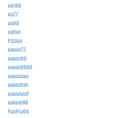
pg168
pg77
pg99
pgfish
PGSlot
pgslot77
pgslot99
pgslot9999
pgslotceo
pgslotfish
pgslotgolf
pokbet88
PunPro66