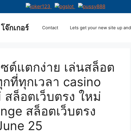
โจ๊กเกอร์
Contact
Lets get your new site up and
ไซต์แตกง่าย เล่นสล็อต
ุกที่ทุกเวลา casino
่ สล็อตเว็บตรง ใหม่
Inge สล็อตเว็บตรง
June 25