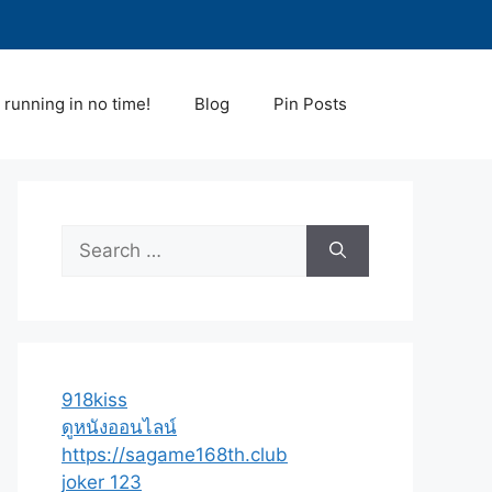
 running in no time!
Blog
Pin Posts
Search
for:
918kiss
ดูหนังออนไลน์
https://sagame168th.club
joker 123