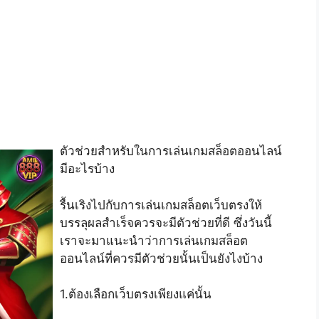
ตัวช่วยสำหรับในการเล่นเกมสล็อตออนไลน์
มีอะไรบ้าง
รื้นเริงไปกับการเล่นเกมสล็อตเว็บตรงให้
บรรลุผลสำเร็จควรจะมีตัวช่วยที่ดี ซึ่งวันนี้
เราจะมาแนะนำว่าการเล่นเกมสล็อต
ออนไลน์ที่ควรมีตัวช่วยนั้นเป็นยังไงบ้าง
1.ต้องเลือกเว็บตรงเพียงแค่นั้น