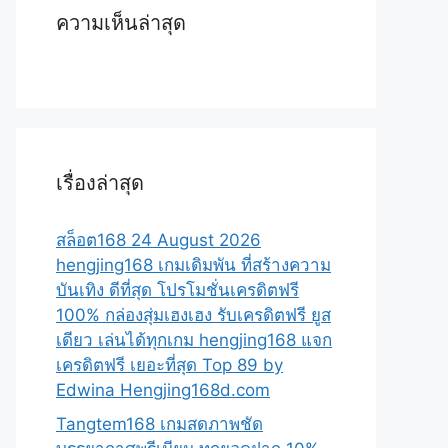
ความเห็นล่าสุด
เรื่องล่าสุด
สล็อต168 24 August 2026
hengjing168 เกมเดิมพัน ที่สร้างความ
บันเทิง ดีที่สุด โปรโมชั่นเครดิตฟรี
100% กล่องสุ่มเฮงเฮง รับเครดิตฟรี ยูส
เดียว เล่นได้ทุกเกม hengjing168 แจก
เครดิตฟรี เยอะที่สุด Top 89 by
Edwina Hengjing168d.com
Tangtem168 เกมสดภาพชัด