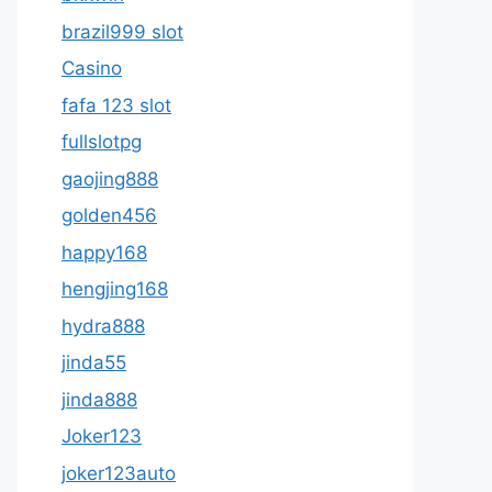
brazil999 slot
Casino
fafa 123 slot
fullslotpg
gaojing888
golden456
happy168
hengjing168
hydra888
jinda55
jinda888
Joker123
joker123auto