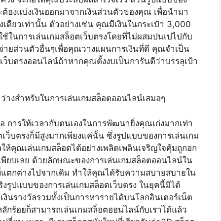
ะต้องแบ่งเงินออกมาจากเงินส่วนตัวของคุณ เพื่อนำมา
ดียวเท่านั้น ตัวอย่างเช่น คุณมีเงินในกระเป๋า 3,000
อใช้ในการเล่นเกมสล็อตเว็บตรงโดยที่ไม่ผสมปนเปไปกับ
้จ่ายส่วนตัวอื่นๆเพื่อคุณวางแผนการเงินที่ดี คุณจำเป็น
เว็บตรงออนไลน์ถ้าหากคุณตั้งงบเป็นการันตีว่าบรรลุเป้า
ลาว่างสำหรับในการเล่นเกมสล็อตออนไลน์เสมอๆ
ือ การให้เวลากับตนเองในการพัฒนายิ่งคุณเก่งมากเท่า
เว็บตรงก็มีสูงมากเพียงแค่นั้น ซึ่งรูปแบบของการเล่นเกม
ผลให้คุณเล่นเกมสล็อตได้อย่างเพลิดเพลินเจริญใจคุ้มถูกอก
อีกเพียบเลย ด้วยลักษณะของการเล่นเกมสล็อตออนไลน์ใน
หวที่แตกต่างไปจากเดิม ทำให้คุณได้รับความสบายสบายใน
ิงรูปแบบของการเล่นเกมสล็อตเว็บตรง ในยุคนี้มิได้
ำเงินรางวัลรวมทั้งเป็นการหารายได้บนโลกอินเตอร์เน็ต
ิบหลักร้อยก็สามารถเล่นเกมสล็อตออนไลน์กับเราได้แล้ว