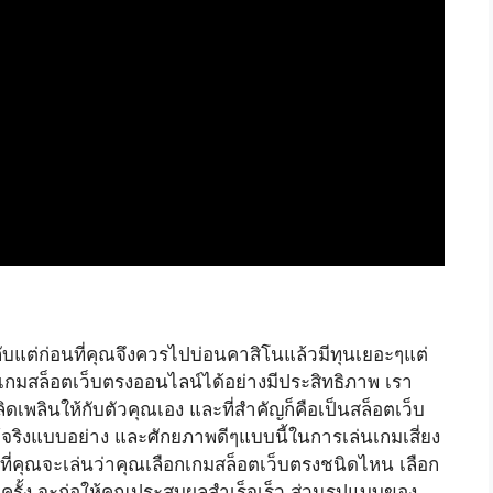
กับแต่ก่อนที่คุณจึงควรไปบ่อนคาสิโนแล้วมีทุนเยอะๆแต่
ล่นเกมสล็อตเว็บตรงออนไลน์ได้อย่างมีประสิทธิภาพ เรา
เพลินให้กับตัวคุณเอง และที่สำคัญก็คือเป็นสล็อตเว็บ
จริงแบบอย่าง และศักยภาพดีๆแบบนี้ในการเล่นเกมเสี่ยง
่คุณจะเล่นว่าคุณเลือกเกมสล็อตเว็บตรงชนิดไหน เลือก
ยครั้ง จะก่อให้คุณประสบผลสำเร็จเร็ว ส่วนรูปแบบของ