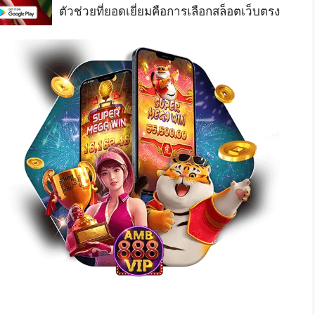
ตัวช่วยที่ยอดเยี่ยมคือการเลือกสล็อตเว็บตรง