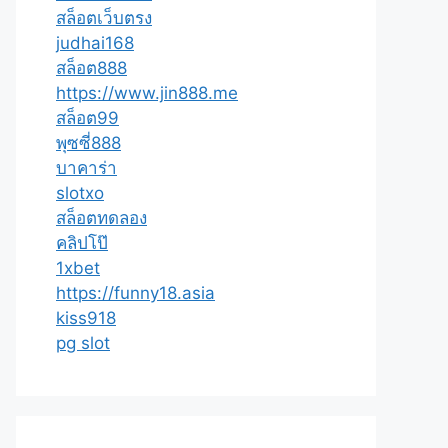
สล็อตเว็บตรง
judhai168
สล็อต888
https://www.jin888.me
สล็อต99
พุซซี่888
บาคาร่า
slotxo
สล็อตทดลอง
คลิปโป๊
1xbet
https://funny18.asia
kiss918
pg slot