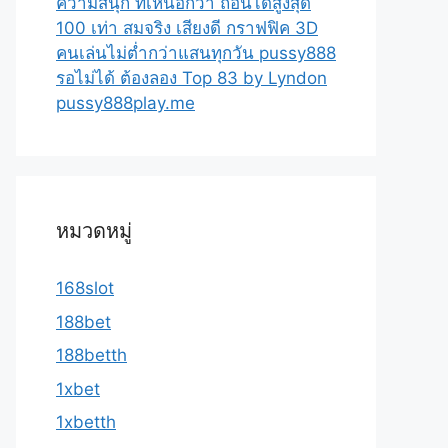
ความสนุก ที่เหนือกว่า ถอนได้สูงสุด
100 เท่า สมจริง เสียงดี กราฟฟิค 3D
คนเล่นไม่ต่ำกว่าแสนทุกวัน pussy888
รอไม่ได้ ต้องลอง Top 83 by Lyndon
pussy888play.me
หมวดหมู่
168slot
188bet
188betth
1xbet
1xbetth