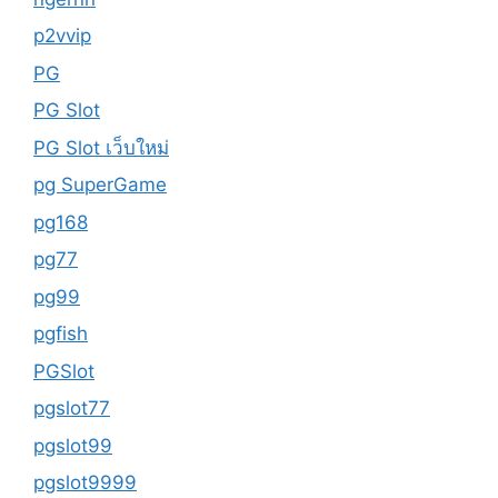
p2vvip
PG
PG Slot
PG Slot เว็บใหม่
pg SuperGame
pg168
pg77
pg99
pgfish
PGSlot
pgslot77
pgslot99
pgslot9999