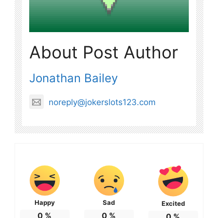
About Post Author
Jonathan Bailey
noreply@jokerslots123.com
Happy
Sad
Excited
0
%
0
%
0
%