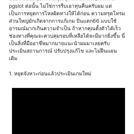
pgslot ต่อนั้น ไม่ใช่การรีบเอาทุนคืนครับผม แต่
เป็นการหยุดการไหลผิดทางให้ได้ก่อน ความทรุดโทรม
ส่วนใหญ่มักเกิดจากการแก้เกม ปั่นแตก66 แบบใช้
อารมณ์มากเกินความจำเป็น ถ้าหากคุณตั้งตัวได้เร็ว
ช่องทางที่คุณจะควบคุมรอบที่เหลือได้จะมีมากยิ่งขึ้น นี่
เป็นสิ่งที่มืออาชีพมากมายแนะนำผมมาเลยครับ
ประเมินสถานการณ์ ปรับปรุงแก้ไข และไม่ฝืนแผน
เดิม
1. หยุดจังหวะก่อนแล้วประเมินเกมใหม่