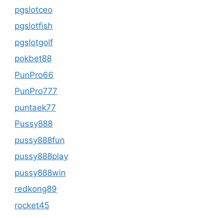
pgslotceo
pgslotfish
pgslotgolf
pokbet88
PunPro66
PunPro777
puntaek77
Pussy888
pussy888fun
pussy888play
pussy888win
redkong89
rocket45