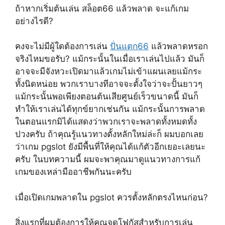
ถ้าหากเริ่มต้นเล่น สล็อต66 แล้วพลาด จะแก้เกม
อย่างไรดี?
คงจะไม่มีผู้ใดต้องการเล่น
ปั่นแตก66
แล้วพลาดหรอก
จริงไหมขอรับ? แม้กระนั้นในเมื่อเราเล่นไปแล้ว มันก็
อาจจะมีจังหวะเปิดมาแล้วเกมไม่เข้าแผนเลยแม้กระ
ทั้งนิดหน่อย พวกเราบางทีอาจจะตั้งใจว่าจะปั้นยาวๆ
แม้กระนั้นพอเพียงตอนต้นเสียศูนย์เร็วขนาดนี้ มันก็
ทำให้เราเล่นได้ทุกข์ยากเช่นกัน แม้กระนั้นการพลาด
ในตอนแรกมิได้แสดงว่าพวกเราจะพลาดทั้งหมดทั้ง
ปวงครับ ถ้าคุณรู้แนวทางตั้งหลักใหม่ล่ะก็ ผมบอกเลย
ว่าเกม pgslot ยังมีพื้นที่ให้คุณได้แก้ตัวอีกเยอะเลยนะ
ครับ ในบทความนี้ ผมจะพาคุณมาดูแนวทางการแก้
เกมของเหล่ามืออาชีพกันนะครับ
เมื่อเปิดเกมพลาดใน pgslot ควรตั้งหลักตรงไหนก่อน?
สิ่งแรกที่ผมต้องการให้คุณจุดโฟกัสสำหรับการเล่น