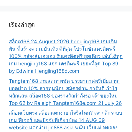
เรื่องล่าสุด
สล็อต168 24 August 2026 hengjing168 เกมเดิม
พัน ที่สร้างความบันเทิง ดีที่สุด โปรโมชั่นเครดิตฟรี
100% กล่องสุ่มเฮงเฮง รับเครดิตฟรี ยูสเดียว เล่นได้ทุก
เกม hengjing168 แจก เครดิตฟรี เยอะที่สุด Top 89
by Edwina Hengjing168d.com
Tangtem168 เกมสดภาพชัด บรรยากาศพรีเมียม ทุก
ยอดฝาก 10% สายทุนน้อย สมัครด่วน การันตี กำไร
หลักแสน สล็อต168 ของรางวัลกำลังรอ เจ้าของใหม่
Top 62 by Raleigh Tangtem168e.com 21 July 26
สล็อตเว็บตรง สล็อตแตกง่าย มีจริงไหม? เจาะลึกระบบ
เกม ฟีเจอร์ และปัจจัยที่เกี่ยวข้อง 14 AUG 69
website แตกง่าย jin888.asia พนัน เว็บแม่ ทดลอง