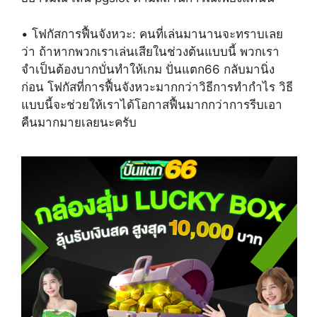
• โฟกัสการฟื้นจังหวะ: คนที่เล่นมานานจะทราบเลย
ว่า ถ้าหากพวกเราเล่นเสียในช่วงต้นแบบนี้ พวกเรา
จำเป็นต้องบากบั่นทำให้เกม ปั่นแตก66 กลับมานิ่ง
ก่อน โฟกัสที่การฟื้นจังหวะมากกว่าวิธีการทำกำไร วิธี
แบบนี้จะช่วยให้เราได้โอกาสฟื้นมากกว่าการรีบเอา
คืนมากมายเลยนะครับ