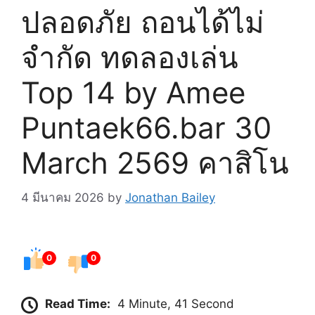
ปลอดภัย ถอนได้ไม่
จำกัด ทดลองเล่น
Top 14 by Amee
Puntaek66.bar 30
March 2569 คาสิโน
4 มีนาคม 2026
by
Jonathan Bailey
0
0
Read Time:
4 Minute, 41 Second