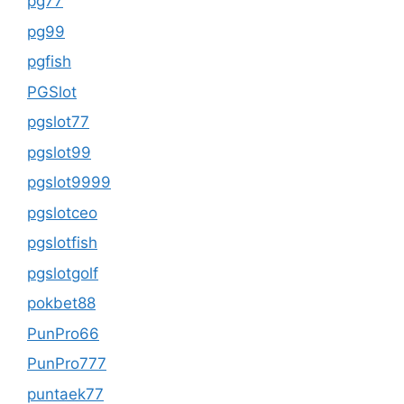
pg77
pg99
pgfish
PGSlot
pgslot77
pgslot99
pgslot9999
pgslotceo
pgslotfish
pgslotgolf
pokbet88
PunPro66
PunPro777
puntaek77