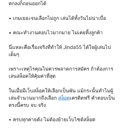
ตกลงก็ถอนออกได้
• เกมเยอะจนเลือกไม่ถูก เล่นได้ทั้งวันไม่น่าเบื่อ
• คณะทำงานตอบไวมากมาย ไม่เคยทิ้งลูกค้า
นี่แหละคือเรื่องจริงที่ทำให้ Jinda55 ได้ใจผู้เล่นไป
เต็มๆ
เพราะเหตุไรคุณไม่ควรพลาดการสมัคร ถ้าต้องการ
เล่นสล็อตให้คุ้มค่าที่สุด
ในเมื่อมีเว็บสล็อตให้เลือกเป็นพัน แม้กระนั้นทำไมผู้
เล่นจำนวนมากถึงเลือก
สล็อต
เครดิตฟรี คำตอบเป็น
ตรงนี้ครบ จบ จริง
• ครบทุกค่ายดัง ไม่ต้องย้ายเว็บไซต์สล็อต