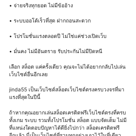
• จ่ายจริงทุกยอด ไม่มีข้ออ้าง
• ระบบออโต้เร็วที่สุด ฝากถอนสะดวก
• โปรโมชั่นแรงตลอดปี ไม่ใช่แค่ช่วงเปิดเว็บ
• มั่นคง ไม่มีอันตราย รับประกันไม่มีปิดหนี
เลือก สล็อต แค่ครั้งเดียว คุณจะไม่ได้อยากกลับไปเล่น
เว็บไซต์อื่นอีกเลย
jinda55 เป็นเว็บไซต์สล็อตเว็บไซต์ตรงครบวงจรที่มา
แรงที่สุดในปีนี้
ถ้าหากคุณอยากเล่นสล็อตเครดิตฟรีเว็บไซต์ตรงที่ครบ
ทั้งเกม ระบบ รวมทั้งโปรโมชั่น สล็อต แบบจัดเต็ม ไม่มี
ที่แหน่งใดตอบปัญหาได้ดียิ่งไปกว่า สล็อตเครดิตฟรี
อีกแล้ว นี่เป็นเว็บไซต์ที่รวมทุกอย่างเอาไว้ในที่เดียว