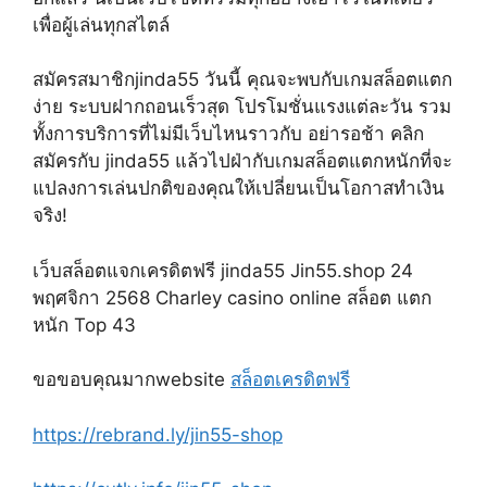
เพื่อผู้เล่นทุกสไตล์
สมัครสมาชิกjinda55 วันนี้ คุณจะพบกับเกมสล็อตแตก
ง่าย ระบบฝากถอนเร็วสุด โปรโมชั่นแรงแต่ละวัน รวม
ทั้งการบริการที่ไม่มีเว็บไหนราวกับ อย่ารอช้า คลิก
สมัครกับ jinda55 แล้วไปฝ่ากับเกมสล็อตแตกหนักที่จะ
แปลงการเล่นปกติของคุณให้เปลี่ยนเป็นโอกาสทำเงิน
จริง!
เว็บสล็อตแจกเครดิตฟรี jinda55 Jin55.shop 24
พฤศจิกา 2568 Charley casino online สล็อต แตก
หนัก Top 43
ขอขอบคุณมากwebsite
สล็อตเครดิตฟรี
https://rebrand.ly/jin55-shop