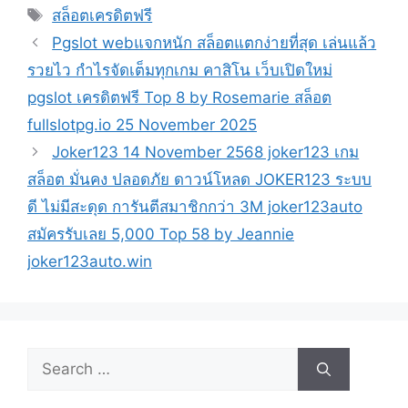
Tags
สล็อตเครดิตฟรี
Pgslot webแจกหนัก สล็อตแตกง่ายที่สุด เล่นแล้ว
รวยไว กำไรจัดเต็มทุกเกม คาสิโน เว็บเปิดใหม่
pgslot เครดิตฟรี Top 8 by Rosemarie สล็อต
fullslotpg.io 25 November 2025
Joker123 14 November 2568 joker123 เกม
สล็อต มั่นคง ปลอดภัย ดาวน์โหลด JOKER123 ระบบ
ดี ไม่มีสะดุด การันตีสมาชิกกว่า 3M joker123auto
สมัครรับเลย 5,000 Top 58 by Jeannie
joker123auto.win
Search
for: