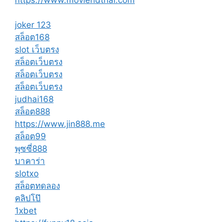
https://www.moviehdthai.com
joker 123
สล็อต168
slot เว็บตรง
สล็อตเว็บตรง
สล็อตเว็บตรง
สล็อตเว็บตรง
judhai168
สล็อต888
https://www.jin888.me
สล็อต99
พุซซี่888
บาคาร่า
slotxo
สล็อตทดลอง
คลิปโป๊
1xbet