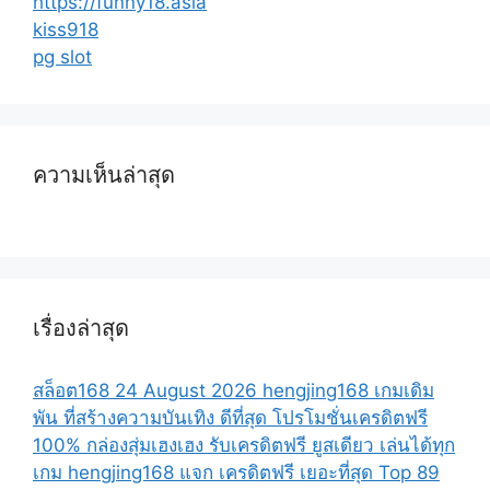
https://funny18.asia
kiss918
pg slot
ความเห็นล่าสุด
เรื่องล่าสุด
สล็อต168 24 August 2026 hengjing168 เกมเดิม
พัน ที่สร้างความบันเทิง ดีที่สุด โปรโมชั่นเครดิตฟรี
100% กล่องสุ่มเฮงเฮง รับเครดิตฟรี ยูสเดียว เล่นได้ทุก
เกม hengjing168 แจก เครดิตฟรี เยอะที่สุด Top 89