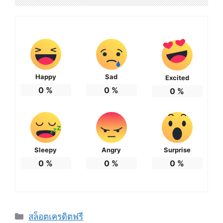
Happy
Sad
Excited
0
%
0
%
0
%
Sleepy
Angry
Surprise
0
%
0
%
0
%
Categories
สล็อตเครดิตฟรี