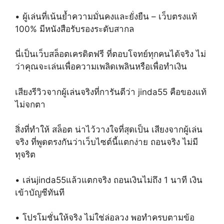
• ผู้เล่นที่เน้นย้ำความมั่นคงและยั่งยืน – เว็บตรงแท้
100% มีหนังสือรับรองระดับสากล
นี่เป็นเว็บสล็อตเครดิตฟรี ที่ตอบโจทย์ทุกคนได้จริง ไม่
ว่าคุณจะเล่นเพื่อความเพลิดเพลินหรือเพื่อทำเงิน
เสียงรีวิวจากผู้เล่นจริงที่การันตีว่า jinda55 คือของแท้
ไม่จกตา
สิ่งที่ทำให้ สล็อต น่าไว้วางใจที่สุดเป็น เสียงจากผู้เล่น
จริง ที่พูดตรงกันว่าเว็บไซต์นี้แตกง่าย ถอนจริง ไม่มี
ทุจริต
• เล่นjinda55แล้วแตกจริง ถอนเงินไม่ถึง 1 นาที เงิน
เข้าบัญชีทันที
• โปรโมชั่นให้จริง ไม่ใช่ล่อลวง พอทำครบตามข้อ