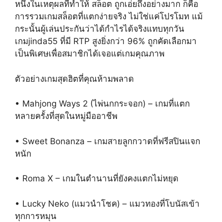
หนึ่งในเหตุผลที่ทำให้ สล็อต ถูกเอ่ยถึงอย่างมาก ก็คือ
การรวมเกมสล็อตที่แตกง่ายจริง ไม่ใช่แค่โปรโมท แม้
กระนั้นผู้เล่นประกันว่าได้กำไรได้จริงแทบทุกวัน
เกมjinda55 ที่มี RTP สูงยิ่งกว่า 96% ถูกคัดเลือกมา
เป็นพิเศษเพื่อสมาชิกได้เจอแต่เกมคุณภาพ
ตัวอย่างเกมสุดฮิตที่คุณห้ามพลาด
• Mahjong Ways 2 (ไพ่นกกระจอก) – เกมที่แตก
หลายครั้งที่สุดในหมู่มืออาชีพ
• Sweet Bonanza – เกมสายลูกกวาดที่ฟรีสปินแจก
หนัก
• Roma X – เกมในตำนานที่ยังคงแตกไม่หยุด
• Lucky Neko (แมวนำโชค) – แมวทองที่โบนัสเข้า
ทุกการหมุน