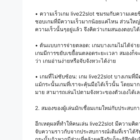
• ความเร็วเกม live22slot ชมรมกับความเคยช
ชอบเกมที่มีความเร็วมากน้อยแค่ไหน ส่วนใหญ่แล
ความเร็วนั้นๆอยู่แล้ว จึงคิดว่าเกมสนองตอบได้ด
• ต้นแบบการจ่ายตลอด: เกมบางเกมไม่ได้จ่ายหน
เกมมีการขยับเขยื้อนตลอดระยะเวลา สมองก็จะเริ
ว่า เกมอ่านง่ายหรือจับจังหวะได้ง่าย
• เกมที่ไม่ซับซ้อน: เกม live22slot บางเกม
แม้กระนั้นเกมที่เราจะคุ้นมือได้เร็วนั้น โดยมาก
มาย สามารถเล่นไปตามจังหวะของตัวเองได้เ
2. สมองของผู้เล่นมักเชื่อมเกมใหม่กับประสบกา
อีกเหตุผลที่ทำให้คนเล่น live22slot มีความคิด
จับความราวกับจากประสบการณ์เดิมที่เราได้รับ
กระนั้นถ้าหากมีส่วนที่คล้ายคลึงกันก็จะรู้สึกคุ้น