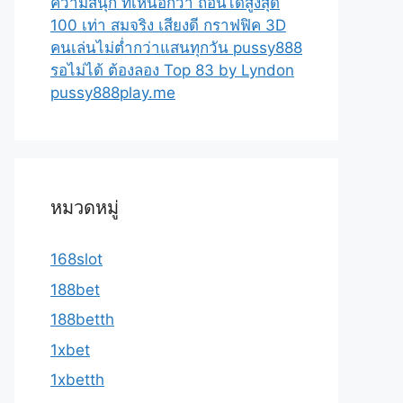
ความสนุก ที่เหนือกว่า ถอนได้สูงสุด
100 เท่า สมจริง เสียงดี กราฟฟิค 3D
คนเล่นไม่ต่ำกว่าแสนทุกวัน pussy888
รอไม่ได้ ต้องลอง Top 83 by Lyndon
pussy888play.me
หมวดหมู่
168slot
188bet
188betth
1xbet
1xbetth