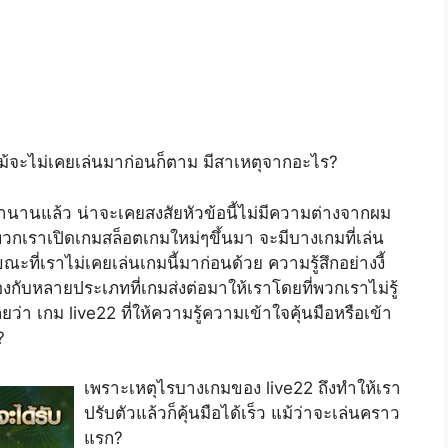
อ แม้จะไม่เคยเล่นมาก่อนก็ตาม มีสาเหตุจากอะไร?
นานแล้ว น่าจะเคยสงสัยหัวข้อนี้ไม่มีความต่างจากผม
วกเราเปิดเกมสล็อตเกมใหม่ๆขึ้นมา จะมีบางเกมที่เล่น
ขณะที่เราไม่เคยเล่นเกมนี้มาก่อนด้วย ความรู้สึกอย่างงี้
ข้องกับหลายประเภทที่เกมส่งต่อมาให้เราโดยที่พวกเราไม่รู้
่า เกม live22 ที่ให้ความรู้ความเข้าใจคุ้นมือหรือเข้า
?
เพราะเหตุไรบางเกมของ live22 ถึงทำให้เรา
ปรับตัวแล้วก็คุ้นมือได้เร็ว แม้ว่าจะเล่นคราว
แรก?