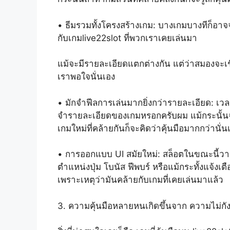
• ธีมรวมทั้งโครงสร้างเกม: บางเกมบางทีก็อาจจะ
กับเกมlive22slot ที่พวกเราเคยเล่นมา
แม้จะมีรายละเอียดแตกต่างกัน แต่ว่าสมองจะเช
เราพอใจนั่นเอง
• มักจำฟีลการเล่นมากยิ่งกว่ารายละเอียด: เ
จำรายละเอียดของเกมหรอกครับผม แม้กระนั้นจะจ
เกมใหม่ที่คล้ายกันก็จะคิดว่าคุ้นมือมากกว่านั่น
• การออกแบบ UI สมัยใหม่: สล็อตในขณะนี้วางแ
ตำแหน่งปุ่ม โบนัส ฟีพบร์ หรือแม้กระทั้งแจ้งเ
เพราะเหตุว่ามันคล้ายกับเกมที่เคยเล่นมาแล้ว
3. ความคุ้นมือหลายหนเกิดขึ้นจาก ความไม่กั