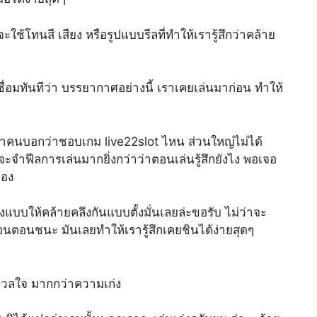
ใช้โทนสี เสียง หรือรูปแบบรีลที่ทำให้เรารู้สึกว่าคล้าย
ื่อมทันทีว่า บรรยากาศอย่างนี้ เราเคยเล่นมาก่อน ทำให้
วลาคนบอกว่าชอบเกม live22slot ไหน ส่วนใหญ่ไม่ได้
ำฟีลการเล่นมากยิ่งกว่าว่าตอนเล่นรู้สึกยังไง พอเจอ
เอง
บบให้คล้ายคลึงกันแบบตั้งมั่นเลยล่ะขอรับ ไม่ว่าจะ
ตือนตอนชนะ มันเลยทำให้เรารู้สึกเคยชินได้ง่ายสุดๆ
งวลใจ มากกว่าความเก่ง