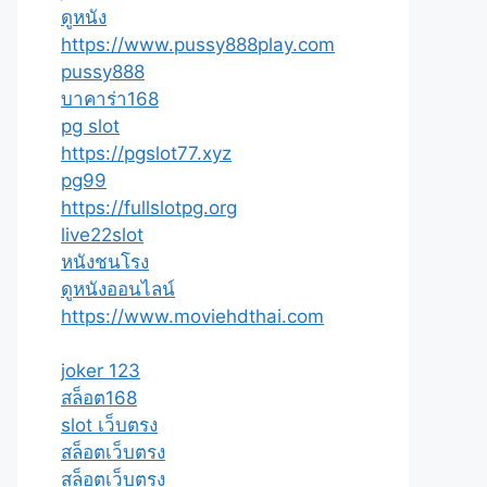
ดูหนัง
https://www.pussy888play.com
pussy888
บาคาร่า168
pg slot
https://pgslot77.xyz
pg99
https://fullslotpg.org
live22slot
หนังชนโรง
ดูหนังออนไลน์
https://www.moviehdthai.com
joker 123
สล็อต168
slot เว็บตรง
สล็อตเว็บตรง
สล็อตเว็บตรง