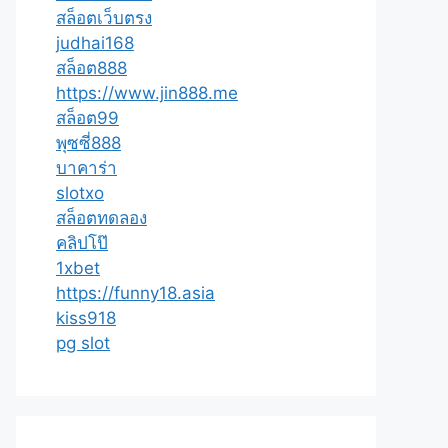
สล็อตเว็บตรง
judhai168
สล็อต888
https://www.jin888.me
สล็อต99
พุซซี่888
บาคาร่า
slotxo
สล็อตทดลอง
คลิปโป๊
1xbet
https://funny18.asia
kiss918
pg slot