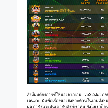
สิ่งที่ผมต้องการชี้ให้มองจากเกม live22slot ก
เล่นง่าย มันคือเรื่องของจังหวะด้านในเกมทั้ง
ผล ถ้าจังหวะมันเข้ากับสิ่งที่เราคุ้น ยังไงเราก็คุ้