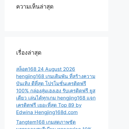
ความเห็นล่าสุด
เรื่องล่าสุด
สล็อต168 24 August 2026
hengjing168 เกมเดิมพัน ที่สร้างความ
บันเทิง ดีที่สุด โปรโมชั่นเครดิตฟรี
100% กล่องสุ่มเฮงเฮง รับเครดิตฟรี ยูส
เดียว เล่นได้ทุกเกม hengjing168 แจก
เครดิตฟรี เยอะที่สุด Top 89 by
Edwina Hengjing168d.com
Tangtem168 เกมสดภาพชัด