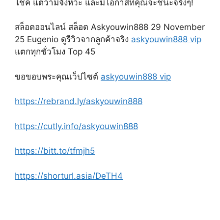
โชค แต่ว่ามีจังหวะ และมีโอกาสที่คุณจะชนะจริงๆ!
สล็อตออนไลน์ สล็อต Askyouwin888 29 November
25 Eugenio ดูรีวิวจากลูกค้าจริง
askyouwin888 vip
แตกทุกชั่วโมง Top 45
ขอขอบพระคุณเว็ปไซต์
askyouwin888 vip
https://rebrand.ly/askyouwin888
https://cutly.info/askyouwin888
https://bitt.to/tfmjh5
https://shorturl.asia/DeTH4