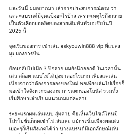
และวันนี้ ผมอยากมา เล่าจากประสบการณ์ตรง ว่า
แต่ละแบรนด์มีจุดแข็งอะไรบ้าง เพราะเหตุไรถึงกลาย
เป็นตัวเลือกยอดฮิตของสายเดิมพันทั่วเอเชียในปี
2025 นี้
จุดเริ่มของการ เข้าเล่น askyouwin888 vip ที่แปลง
มุมมองการปั่น
ย้อนกลับไปเมื่อ 3 ปีกลาย ผมยังนึกออกดี ในเวลานั้น
เล่น สล็อต แบบไม่ได้มุ่งมาดอะไรมาก เพียงแค่เล่น
เนื่องจากว่าต้องการลองของใหม่ พอเพียงเล่นไปเรื่อยก็
พอเข้าใจจังหวะของเกม การแตกของโบนัส รวมทั้ง
เริ่มศึกษาเล่าเรียนแนวเกมแต่ละค่าย
ระยะแรกผมเล่นแบบ สุ่มค่าย คือเห็นเว็บไซต์ไหนมี
โปรโมชั่นก็กดเข้าไปเล่นเลย แม้กระนั้นเพียงพอเล่น
เยอะๆก็เริ่มสังเกตได้ว่า บางแบรนด์มีเอกลักษณ์เด่น