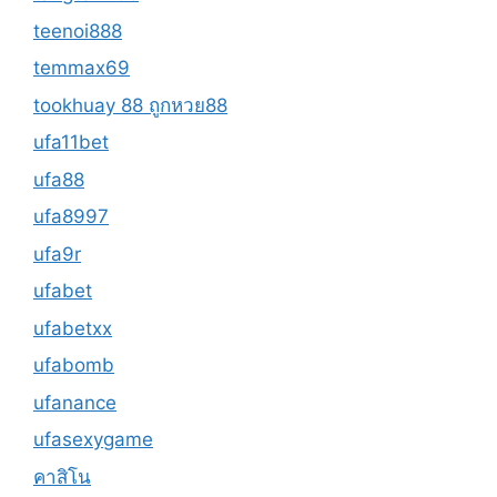
teenoi888
temmax69
tookhuay 88 ถูกหวย88
ufa11bet
ufa88
ufa8997
ufa9r
ufabet
ufabetxx
ufabomb
ufanance
ufasexygame
คาสิโน