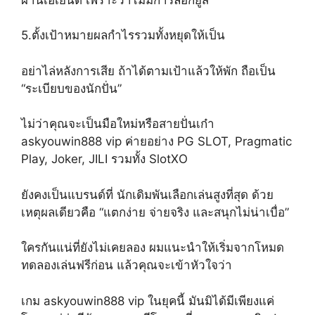
5.ตั้งเป้าหมายผลกำไรรวมทั้งหยุดให้เป็น
อย่าไล่หลังการเสีย ถ้าได้ตามเป้าแล้วให้พัก ถือเป็น
“ระเบียบของนักปั่น”
ไม่ว่าคุณจะเป็นมือใหม่หรือสายปั่นเก๋า
askyouwin888 vip ค่ายอย่าง PG SLOT, Pragmatic
Play, Joker, JILI รวมทั้ง SlotXO
ยังคงเป็นแบรนด์ที่ นักเดิมพันเลือกเล่นสูงที่สุด ด้วย
เหตุผลเดียวคือ “แตกง่าย จ่ายจริง และสนุกไม่น่าเบื่อ”
ใครกันแน่ที่ยังไม่เคยลอง ผมแนะนำให้เริ่มจากโหมด
ทดลองเล่นฟรีก่อน แล้วคุณจะเข้าหัวใจว่า
เกม askyouwin888 vip ในยุคนี้ มันมิได้มีเพียงแค่