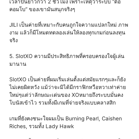
เวลาปั่นยาวกว่า 2 ชั่วโมง เพราะเหตุว่าระบบ “ต่อ
คอมโบ” ของเขามันสนุกจริงๆ
JILI เป็นค่ายที่เหมาะกับคนถูกใจความแปลกใหม่ ภาพ
งาม แล้วก็มีโหมดทดลองเล่นให้ลองทุกเกมก่อนลงทุน
จริง
5. SlotXO ความมีประสิทธิภาพที่ครอบครองใจผู้เล่น
มานาน
SlotXO เป็นค่ายที่ผมเริ่มเล่นตั้งแต่สมัยแรกๆและก็ยัง
ไม่เคยผิดหวัง แม้ว่าจะมิได้มีกราฟิกหวือหวาเท่าค่าย
ใหม่ๆแต่ว่าลักษณะเด่นของ XOหมายถึงระบบมั่นคง
โบนัสเข้าไว รวมทั้งมีเกมที่จ่ายจริงแบบคลาสสิก
เกมที่ยังคงชนะใจผมเป็น Burning Pearl, Caishen
Riches, รวมทั้ง Lady Hawk