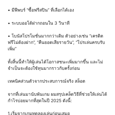
• มีฟีพบร์ “ซื้อฟรีสปิน” ที่เลือกได้เอง
• ระบบออโต้ฝากถอนใน 3 วินาที
• โบนัสโปรโมชั่นมากกว่าเดิม ตัวอย่างเช่น “เครดิต
ฟรีไม่ต้องฝาก”, “คืนยอดเสียรายวัน”, “โปรเล่นครบรับ
เพิ่ม”
ทั้งสิ้นนี้ทำให้ผู้เล่นได้โอกาสชนะเพิ่มมากขึ้น และไม่
จำเป็นจะต้องใช้ทุนมากราวกับครั้งก่อน
เทคนิคส่วนตัวจากประสบการณ์จริง สล็อต
จากที่เล่นมานับพันเกม ผมสรุปเคล็ดวิธีที่ช่วยให้เล่นได้
กำไรบ่อยมากที่สุดในปี 2025 ดังนี้:
1.เริ่มจากเกมทดลองเล่นก่อนเสมอ