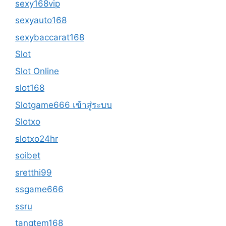
sexy168vip
sexyauto168
sexybaccarat168
Slot
Slot Online
slot168
Slotgame666 เข้าสู่ระบบ
Slotxo
slotxo24hr
soibet
sretthi99
ssgame666
ssru
tangtem168