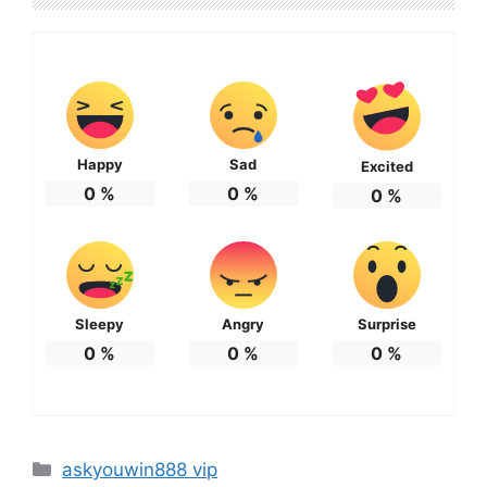
Happy
Sad
Excited
0
%
0
%
0
%
Sleepy
Angry
Surprise
0
%
0
%
0
%
Categories
askyouwin888 vip