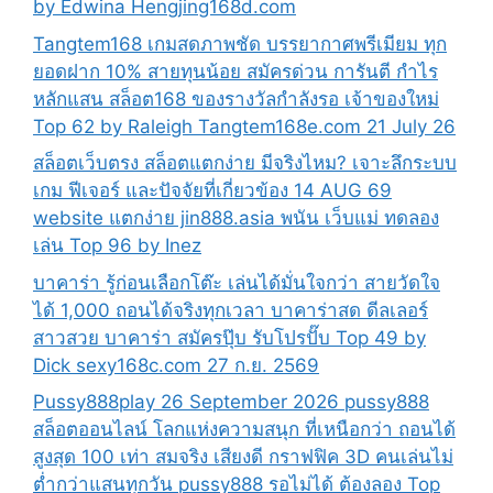
by Edwina Hengjing168d.com
Tangtem168 เกมสดภาพชัด บรรยากาศพรีเมียม ทุก
ยอดฝาก 10% สายทุนน้อย สมัครด่วน การันตี กำไร
หลักแสน สล็อต168 ของรางวัลกำลังรอ เจ้าของใหม่
Top 62 by Raleigh Tangtem168e.com 21 July 26
สล็อตเว็บตรง สล็อตแตกง่าย มีจริงไหม? เจาะลึกระบบ
เกม ฟีเจอร์ และปัจจัยที่เกี่ยวข้อง 14 AUG 69
website แตกง่าย jin888.asia พนัน เว็บแม่ ทดลอง
เล่น Top 96 by Inez
บาคาร่า รู้ก่อนเลือกโต๊ะ เล่นได้มั่นใจกว่า สายวัดใจ
ได้ 1,000 ถอนได้จริงทุกเวลา บาคาร่าสด ดีลเลอร์
สาวสวย บาคาร่า สมัครปุ๊บ รับโปรปั๊บ Top 49 by
Dick sexy168c.com 27 ก.ย. 2569
Pussy888play 26 September 2026 pussy888
สล็อตออนไลน์ โลกแห่งความสนุก ที่เหนือกว่า ถอนได้
สูงสุด 100 เท่า สมจริง เสียงดี กราฟฟิค 3D คนเล่นไม่
ต่ำกว่าแสนทุกวัน pussy888 รอไม่ได้ ต้องลอง Top