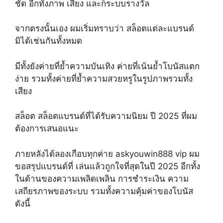
ชัด อีกทั้งภาพ เสียง และก็ระบบรางวัล
จากตรงนั้นเอง ผมเริ่มทราบว่า สล็อตแต่ละแบรนด์
มิได้เช่นกันทั้งหมด
มีทั้งยังค่ายที่ย้ำความบันเทิง ค่ายที่เน้นย้ำโบนัสแตก
ง่าย รวมทั้งค่ายที่ย้ำความสวยหรูในรูปภาพรวมทั้ง
เสียง
สล็อต สล็อตแบรนด์ที่ได้รับความนิยม ปี 2025 ที่ผม
ต้องการเสนอแนะ
ภายหลังได้ลองเกือบทุกค่าย askyouwin888 vip ผม
ขอสรุปแบรนด์ที่ เล่นแล้วถูกใจที่สุดในปี 2025 อีกทั้ง
ในด้านของความเพลิดเพลิน การชำระเงิน ความ
เสถียรภาพของระบบ รวมทั้งความคุ้มค่าของโบนัส
ดังนี้