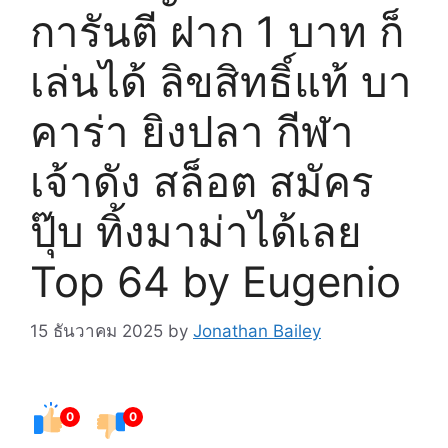
การันตี ฝาก 1 บาท ก็
เล่นได้ ลิขสิทธิ์แท้ บา
คาร่า ยิงปลา กีฬา
เจ้าดัง สล็อต สมัคร
ปุ๊บ ทิ้งมาม่าได้เลย
Top 64 by Eugenio
15 ธันวาคม 2025
by
Jonathan Bailey
0
0