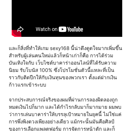
และก็สิ่งที่ทำให้เกม sexy168 นี้น่าดึงดูดใจมากเพิ่มขึ้น
สำหรับผู้เล่นคนใหม่แล้วก็หน้าเก่าก็คือ การได้ร่วม
บันเทิงใจกับ เว็บไซต์บาคาร่าออนไลน์ที่ได้รับความ
นิยม รับโบนัส 100% ซึ่งโปรโมชั่นตัวนี้แหละที่เป็น
ราวกับติดปีกให้กับเงินทุนของพวกเรา ตั้งแต่ฝากเงิน
ก้าวแรกเข้าระบบ
จากประสบการณ์จริงของผมที่ผ่านการลองผิดลองถูก
หมดเงินไปก็มาก และได้กำไรกลับมาก็มากมาย ผมพบ
ว่าการเล่นบาคาร่าให้บรรลุเป้าหมายในยุคนี้ ไม่ใช่แค่
การพึ่งพิงดวงเพียงอย่างเดียว แม้กระนั้นมันคือศิลป์
ของการเลือกแพลตฟอร์ม การจัดการหน้าตัก และก็