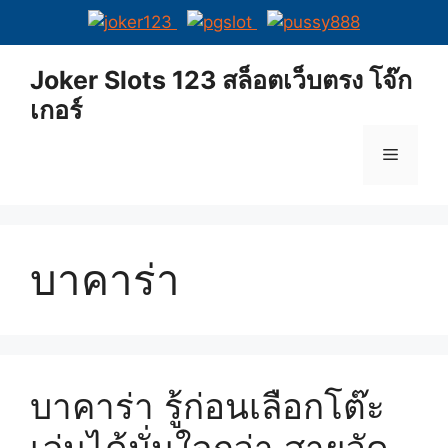
Skip
Joker Slots 123 สล็อตเว็บตรง โจ๊ก
to
เกอร์
content
Menu
บาคาร่า
บาคาร่า รู้ก่อนเลือกโต๊ะ