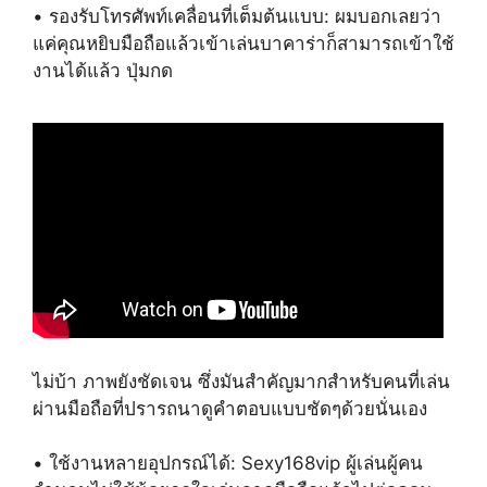
• รองรับโทรศัพท์เคลื่อนที่เต็มต้นแบบ: ผมบอกเลยว่า
แค่คุณหยิบมือถือแล้วเข้าเล่นบาคาร่าก็สามารถเข้าใช้
งานได้แล้ว ปุ่มกด
ไม่บ้า ภาพยังชัดเจน ซึ่งมันสำคัญมากสำหรับคนที่เล่น
ผ่านมือถือที่ปรารถนาดูคำตอบแบบชัดๆด้วยนั่นเอง
• ใช้งานหลายอุปกรณ์ได้: Sexy168vip ผู้เล่นผู้คน