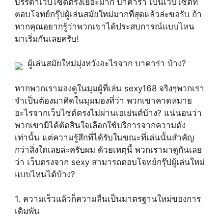
บรรดาเว็บไซต์ตรงเยอะมาก บาคาร่า เป็นเว็บไซต์ที่
ตอบโจทย์กรุ๊ปผู้เล่นสมัยใหม่มากที่สุดแล้วล่ะขอรับ ถ้า
หากคุณอยากรู้ว่าพวกเขาได้ประสบการณ์แบบไหน
มาเริ่มกันเลยครับ!
ผู้เล่นสมัยใหม่มุ่งหวังอะไรจาก บาคาร่า บ้าง?
หากพวกเรามองดูในมุมผู้ที่เล่น sexy168 จริงๆพวกเรา
จำเป็นต้องมาคิดในมุมมองที่ว่า พวกเขาคาดหมาย
อะไรจากเว็บไซต์ตรงไม่ผ่านเอเย่นต์บ้าง? แน่นอนว่า
พวกเขามิได้ตัดสินใจเลือกใช้บริการจากความดัง
เท่านั้น แต่ความรู้สึกที่ได้รับในขณะที่เล่นนั้นสำคัญ
กว่าสิ่งใดเลยล่ะครับผม ด้วยเหตุนี้ พวกเรามาดูกันเลย
ว่า เว็บตรงจาก sexy สามารถตอบโจทย์กรุ๊ปผู้เล่นใหม่
แบบไหนได้บ้าง?
1. ความเร็วแล้วก็ความลื่นเป็นมาตรฐานใหม่ของการ
เดิมพัน