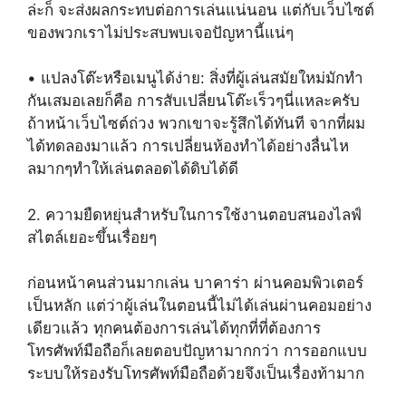
ล่ะก็ จะส่งผลกระทบต่อการเล่นแน่นอน แต่กับเว็บไซต์
ของพวกเราไม่ประสบพบเจอปัญหานี้แน่ๆ
• แปลงโต๊ะหรือเมนูได้ง่าย: สิ่งที่ผู้เล่นสมัยใหม่มักทำ
กันเสมอเลยก็คือ การสับเปลี่ยนโต๊ะเร็วๆนี่แหละครับ
ถ้าหน้าเว็บไซต์ถ่วง พวกเขาจะรู้สึกได้ทันที จากที่ผม
ได้ทดลองมาแล้ว การเปลี่ยนห้องทำได้อย่างลื่นไห
ลมากๆทำให้เล่นตลอดได้ดิบได้ดี
2. ความยืดหยุ่นสำหรับในการใช้งานตอบสนองไลฟ์
สไตล์เยอะขึ้นเรื่อยๆ
ก่อนหน้าคนส่วนมากเล่น บาคาร่า ผ่านคอมพิวเตอร์
เป็นหลัก แต่ว่าผู้เล่นในตอนนี้ไม่ได้เล่นผ่านคอมอย่าง
เดียวแล้ว ทุกคนต้องการเล่นได้ทุกที่ที่ต้องการ
โทรศัพท์มือถือก็เลยตอบปัญหามากกว่า การออกแบบ
ระบบให้รองรับโทรศัพท์มือถือด้วยจึงเป็นเรื่องท้ามาก