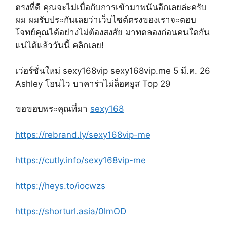
ตรงที่ดี คุณจะไม่เบื่อกับการเข้ามาพนันอีกเลยล่ะครับ
ผม ผมรับประกันเลยว่าเว็บไซต์ตรงของเราจะตอบ
โจทย์คุณได้อย่างไม่ต้องสงสัย มาทดลองก่อนคนใดกัน
แน่ได้แล้ววันนี้ คลิกเลย!
เว่อร์ชั่นใหม่ sexy168vip sexy168vip.me 5 มี.ค. 26
Ashley โอนไว บาคาร่าไม่ล็อคยูส Top 29
ขอขอบพระคุณที่มา
sexy168
https://rebrand.ly/sexy168vip-me
https://cutly.info/sexy168vip-me
https://heys.to/iocwzs
https://shorturl.asia/0lmOD