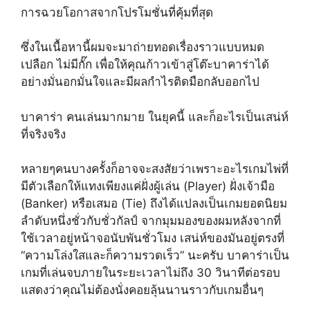
การฉวยโอกาสจากโปรโมชั่นที่คุ้มที่สุด
ซึ่งในเนื้อหานี้ผมจะมาถ่ายทอดเรื่องราวแบบหมด
เปลือก ไม่มีกั๊ก เพื่อให้คุณก้าวเข้าสู่โต๊ะบาคาร่าได้
อย่างมั่นอกมั่นใจและมีผลกำไรติดมือกลับออกไป
บาคาร่า คนเล่นมากมาย ในยุคนี้ และก็อะไรเป็นเสน่ห์
ที่จริงจริง
หลายๆคนบางครั้งก็อาจจะสงสัยว่าเพราะอะไรเกมไพ่ที่
มีตัวเลือกให้แทงเพียงแค่ฝั่งผู้เล่น (Player) ฝั่งเจ้ามือ
(Banker) หรือเสมอ (Tie) ถึงได้แปลงเป็นเกมยอดนิยม
ลำดับหนึ่งชั่วกับชั่วกัลป์ จากมุมมองของผมหลังจากที่
ใช้เวลาอยู่หน้าจอนับพันชั่วโมง เสน่ห์ของมันอยู่ตรงที่
“ความโล่งใสและก็ความรวดเร็ว” นะครับ บาคาร่าเป็น
เกมที่เล่นจบภายในระยะเวลาไม่ถึง 30 วินาทีต่อรอบ
แสดงว่าคุณไม่ต้องนั่งคอยลุ้นนานราวกับเกมอื่นๆ