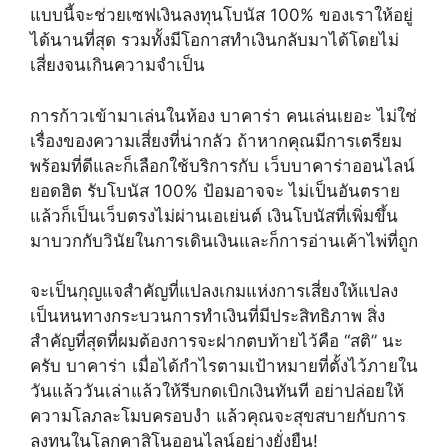
แบบนี้จะช่วยเซฟเงินลงทุนโบนัส 100% ของเราให้อยู่
ได้นานที่สุด รวมทั้งมีโอกาสทำเงินกลับมาได้โดยไม่
เสี่ยงจนเกินความจำเป็น
การก้าวเข้ามาเล่นในห้อง บาคาร่า คนเล่นเยอะ ไม่ใช่
เรื่องของความเสี่ยงที่น่ากลัว ถ้าหากคุณมีการเตรียม
พร้อมที่ดีและก็เลือกใช้บริการกับ เว็บบาคาร่าออนไลน์
ยอดฮิต รับโบนัส 100% ป้อมอาจจะ ไม่เป็นอันตราย
แล้วก็เป็นเว็บตรงไม่ผ่านเอเย่นต์ เงินโบนัสที่เพิ่มขึ้น
มาบวกกับวินัยในการเดินเงินและก็การอ่านเค้าไพ่ที่ถูก
จะเป็นกุญแจสำคัญที่แปลงเกมแห่งการเสี่ยงให้แปลง
เป็นหนทางกระบวนการทำเงินที่มีประสิทธิภาพ สิ่ง
สำคัญที่สุดที่ผมต้องการจะฝากตบท้ายไว้คือ “สติ” นะ
ครับ บาคาร่า เมื่อได้กำไรตามเป้าหมายที่ตั้งไว้ภายใน
วันแล้ววันเล่าแล้วให้รีบกดเบิกเงินทันที อย่าปล่อยให้
ความโลภละโมบครอบงำ แล้วคุณจะสุขสบายกับการ
ลงทุนในโลกคาสิโนออนไลน์อย่างยั่งยืน!