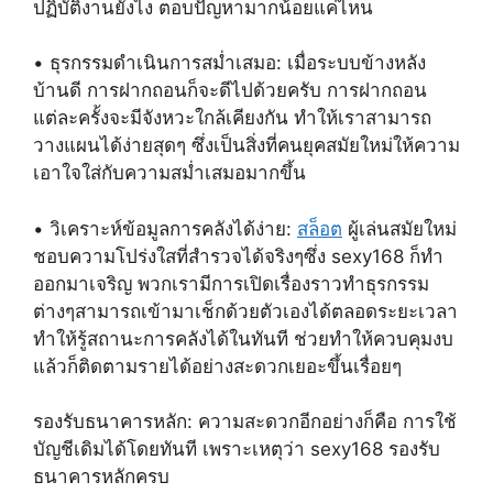
ปฏิบัติงานยังไง ตอบปัญหามากน้อยแค่ไหน
• ธุรกรรมดำเนินการสม่ำเสมอ: เมื่อระบบข้างหลัง
บ้านดี การฝากถอนก็จะดีไปด้วยครับ การฝากถอน
แต่ละครั้งจะมีจังหวะใกล้เคียงกัน ทำให้เราสามารถ
วางแผนได้ง่ายสุดๆ ซึ่งเป็นสิ่งที่คนยุคสมัยใหม่ให้ความ
เอาใจใส่กับความสม่ำเสมอมากขึ้น
• วิเคราะห์ข้อมูลการคลังได้ง่าย:
สล็อต
ผู้เล่นสมัยใหม่
ชอบความโปร่งใสที่สำรวจได้จริงๆซึ่ง sexy168 ก็ทำ
ออกมาเจริญ พวกเรามีการเปิดเรื่องราวทำธุรกรรม
ต่างๆสามารถเข้ามาเช็กด้วยตัวเองได้ตลอดระยะเวลา
ทำให้รู้สถานะการคลังได้ในทันที ช่วยทำให้ควบคุมงบ
แล้วก็ติดตามรายได้อย่างสะดวกเยอะขึ้นเรื่อยๆ
รองรับธนาคารหลัก: ความสะดวกอีกอย่างก็คือ การใช้
บัญชีเดิมได้โดยทันที เพราะเหตุว่า sexy168 รองรับ
ธนาคารหลักครบ