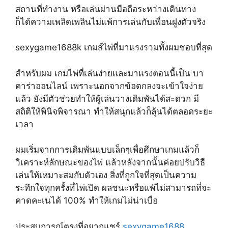
สถานที่ทำงาน หรือเล่นผ่านมือถือระหว่างเดินทาง
ก็ได้ความเพลิดเพลินไม่แพ้การเล่นกับเพื่อนฝูงตัวจริง
sexygame1688k เกมส์ไพ่ที่มาแรงรวมทั้งผมชอบที่สุด
สำหรับผม เกมไพ่ที่เล่นง่ายและมาแรงตอนนี้เป็น บา
คาร่าออนไลน์ เพราะนอกจากข้อตกลงจะเข้าใจง่าย
แล้ว ยังมีตัวช่วยทำให้ผู้เล่นวางเดิมพันได้สะดวก มี
สถิติให้พินิจพิจารณา ทำให้สนุกแล้วก็ลุ้นได้ตลอดระยะ
เวลา
ผมเริ่มจากการเดิมพันแบบเล็กๆเพื่อศึกษาเกมแล้วก็
วิเคราะห์ลักษณะของไพ่ แล้วหลังจากนั้นค่อยปรับวิธี
เล่นให้เหมาะสมกับตัวเอง สิ่งที่ถูกใจที่สุดเป็นความ
ระทึกใจทุกครั้งที่ไพ่เปิด ผลชนะหรือแพ้ไม่สามารถที่จะ
คาดคะเนได้ 100% ทำให้เกมไม่น่าเบื่อ
ประสบการณ์ตรงที่อยากแชร์
sexygame1688