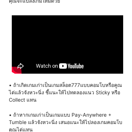
คุณจะแปลงเกมใหม่ด้วย
• ถ้าเกิดเกมเก่าเป็นเกมสล็อต777แบบคอมโบหรือคูณ
ไต่แล้วจังหวะนิ่ง ชี้แนะให้ไปทดลองแนว Sticky หรือ
Collect แทน
• ถ้าหากเกมเก่าเป็นเกมแบบ Pay-Anywhere +
Tumble แล้วจังหวะนิ่ง เสนอแนะให้ไปลองเกมคอมโบ
คูณไต่แทน