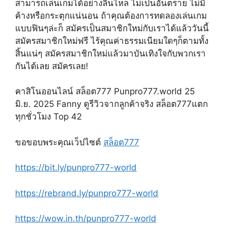
สามารถเล่นเกมได้อย่างลื่นไหล ไม่เป็นอันตราย ไม่มี
ค้างหรือกระตุกแน่นอน ถ้าคุณต้องการทดลองเล่นเกม
แบบฟินๆล่ะก็ สมัครเป็นสมาชิกใหม่กับเราได้แล้ววันนี้
สมัครสมาชิกใหม่ฟรี ไร้คุณค่าธรรมเนียมใดๆก็ตามทั้ง
สิ้นแน่ๆ สมัครสมาชิกใหม่แล้วมาบันเทิงใจกับพวกเรา
กันได้เลย สมัครเลย!
คาสิโนออนไลน์ สล็อต777 Punpro777.world 25
มิ.ย. 2025 Fanny ดูรีวิวจากลูกค้าจริง สล็อต777แตก
ทุกชั่วโมง Top 42
ขอขอบพระคุณเว็ปไซต์
สล็อต777
https://bit.ly/punpro777-world
https://rebrand.ly/punpro777-world
https://wow.in.th/punpro777-world