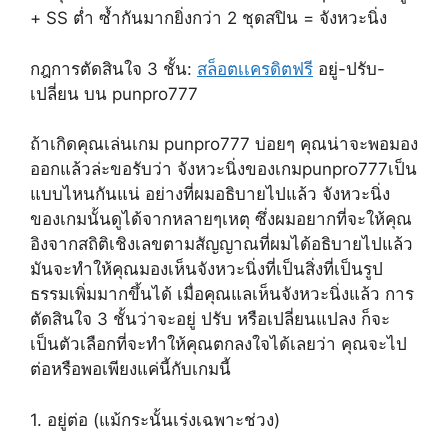
+ SS ต่ำ ซ้ำกันมากยิ่งกว่า 2 ชุดสปิน = จังหวะนิ่ง
กฎการตัดสินใจ 3 ชั้น:
สล็อตเเครดิตฟรี
อยู่-ปรับ-
เปลี่ยน บน punpro777
ถ้าเกิดคุณเล่นเกม punpro777 บ่อยๆ คุณน่าจะพอมอง
ออกแล้วล่ะขอรับว่า จังหวะนิ่งของเกมpunpro777เป็น
แบบไหนกันแน่ อย่างที่ผมอธิบายไปแล้ว จังหวะนิ่ง
ของเกมนั้นดูได้จากหลายๆเหตุ ซึ่งผมอยากที่จะให้คุณ
อิงจากสถิติเชิงเลขตามสัญญาณที่ผมได้อธิบายไปแล้ว
มันจะทำให้คุณมองเห็นจังหวะนิ่งที่เป็นสิ่งที่เป็นรูป
ธรรมเพิ่มมากขึ้นได้ เมื่อคุณแลเห็นจังหวะนิ่งแล้ว การ
ตัดสินใจ 3 ชั้นว่าจะอยู่ ปรับ หรือเปลี่ยนแปลง ก็จะ
เป็นตัวเลือกที่จะทำให้คุณตกลงใจได้เลยว่า คุณจะไป
ต่อหรือพอเพียงแค่นี้กับเกมนี้
1. อยู่ต่อ (แม้กระนั้นเร่งเฉพาะช่วง)