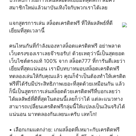
ประสบการณ์การเล่นสล็อตที่เยี่ยมที่สุดล่ะก็ สมัคร
สมาชิกใหม่แล้วมาบันเทิงใจกับพวกเราได้เลย
แจกสูตรการเล่น สล็อตเครดิตฟรี ที่ให้ผลลัพธ์ที่ดี
เยี่ยมที่สุดเวลานี้
คนไหนกันที่กำลังมองหาสล็อตแครดิตฟรี อย่าพลาด
เว็บตรงของเราเลยจ๊าขอรับ! ด้วยเหตุว่านี่เป็นสุดยอด
เว็บไซต์ตรงแท้ 100% จาก สล็อต777 ที่การันตีเลยว่า
เยี่ยมที่สุดแน่นอน เรามีบทบาทมอบสล็อตเครดิตฟรี
ทดลองเล่นให้กับคุณแล้ว คุณก็จำเป็นต้องทำให้เครดิต
ฟรีที่ได้รับมีประสิทธิภาพเยอะที่สุดด้วยเหมือนกัน แล้ว
ก็นี่เป็นสูตรการเล่นสล็อตด้วยเครดิตฟรีที่บอกเลยว่า
ได้ผลลัพธ์ที่ดีที่สุดในตอนนี้เลยก็ว่าได้ แต่ละแนวทาง
สามารถเปลี่ยนเครดิตฟรีกลุ่มนี้ให้แปลงเป็นเงินจริงได้
แน่นอน มาทดลองกันเลยนะครับ เลทโก!
• เลือกเกมแตกง่าย: เกมสล็อตที่เหมาะกับเครดิตฟรี