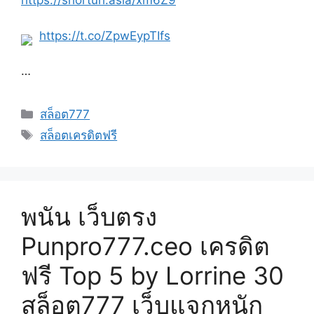
https://shorturl.asia/xm6Z9
https://t.co/ZpwEypTIfs
…
Categories
สล็อต777
Tags
สล็อตเครดิตฟรี
พนัน เว็บตรง
Punpro777.ceo เครดิต
ฟรี Top 5 by Lorrine 30
สล็อต777 เว็บแจกหนัก