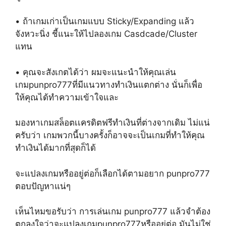
• ถ้าเกมเก่าเป็นเกมแบบ Sticky/Expanding แล้ว
จังหวะนิ่ง ชี้แนะให้ไปลองเกม Casdcade/Cluster
แทน
• คุณจะสังเกตได้ว่า ผมจะแนะนำให้คุณเล่น
เกมpunpro777ที่มีแนวทางทำเงินแตกต่าง นั่นก็เพื่อ
ให้คุณได้ทำความเข้าใจและ
มองหาเกมสล็อตเเครดิตฟรีทำเงินที่ต่างจากเดิม ไม่แน่
ครับว่า เกมพวกนี้บางครั้งก็อาจจะเป็นเกมที่ทำให้คุณ
ทำเงินได้มากที่สุดก็ได้
จะแปลงเกมหรืออยู่ต่อก็เลือกได้ตามอยาก punpro777
ตอบปัญหาแน่ๆ
เห็นไหมขอรับว่า การเล่นเกม punpro777 แล้วจำต้อง
ตกลงใจว่าจะแปลงเกมpunpro777หรืออยู่ต่อ มันไม่ใช่