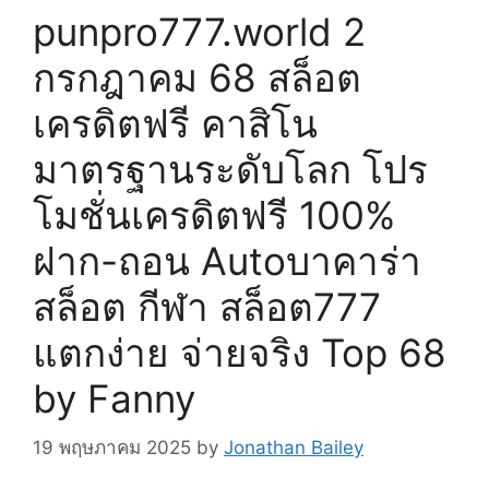
punpro777.world 2
กรกฎาคม 68 สล็อต
เครดิตฟรี คาสิโน
มาตรฐานระดับโลก โปร
โมชั่นเครดิตฟรี 100%
ฝาก-ถอน Autoบาคาร่า
สล็อต กีฬา สล็อต777
แตกง่าย จ่ายจริง Top 68
by Fanny
19 พฤษภาคม 2025
by
Jonathan Bailey