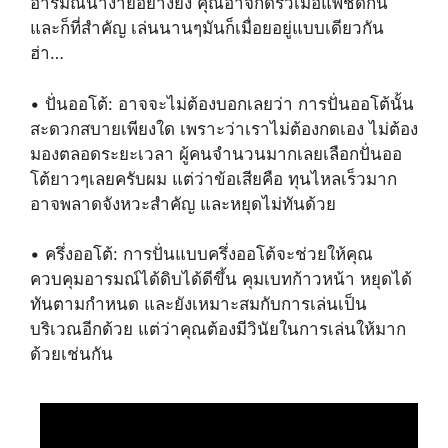
อารมณ์นำง่ายอย่างยิ่ง คุณอาจกดรัวเมื่อแพ้ชิดกัน
และก็ที่สำคัญ เล่นนานๆมันก็เมื่อยอยู่แบบเดียวกัน
ฮ่า…
• ปั่นออโต้: อาจจะไม่ต้องบอกเลยว่า การปั่นออโต้นั้น
สะดวกสบายเพียงใด เพราะว่าเราไม่ต้องกดเอง ไม่ต้อง
มองตลอดระยะเวลา ผู้คนจำนวนมากเลยเลือกปั่นออ
โต้ยาวๆเลยครับผม แต่ว่าข้อเสียคือ ทุนไหลเร็วมาก
อาจพลาดจังหวะสำคัญ และหยุดไม่ทันด้วย
• ครึ่งออโต้: การปั่นแบบครึ่งออโต้จะช่วยให้คุณ
ควบคุมอารมณ์ได้ดิบได้ดีขึ้น คุมเบทก้าวหน้า หยุดได้
ทันตามกำหนด และยังเหมาะสมกับการเล่นเป็น
บริเวณอีกด้วย แต่ว่าคุณต้องมีวินัยในการเล่นให้มาก
ด้วยเช่นกัน