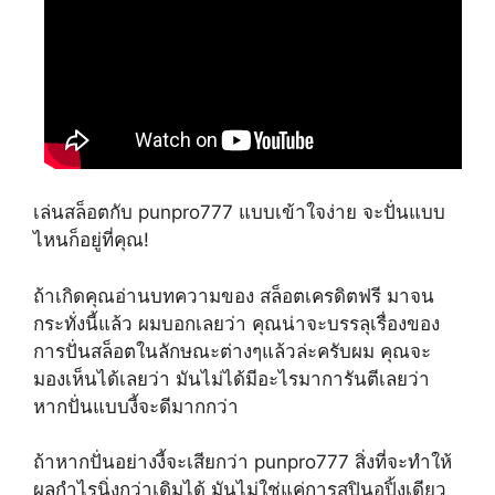
เล่นสล็อตกับ punpro777 แบบเข้าใจง่าย จะปั่นแบบ
ไหนก็อยู่ที่คุณ!
ถ้าเกิดคุณอ่านบทความของ สล็อตเครดิตฟรี มาจน
กระทั่งนี้แล้ว ผมบอกเลยว่า คุณน่าจะบรรลุเรื่องของ
การปั่นสล็อตในลักษณะต่างๆแล้วล่ะครับผม คุณจะ
มองเห็นได้เลยว่า มันไม่ได้มีอะไรมาการันตีเลยว่า
หากปั่นแบบงี้จะดีมากกว่า
ถ้าหากปั่นอย่างงี้จะเสียกว่า punpro777 สิ่งที่จะทำให้
ผลกำไรนิ่งกว่าเดิมได้ มันไม่ใช่แค่การสปินอปิ้งเดียว