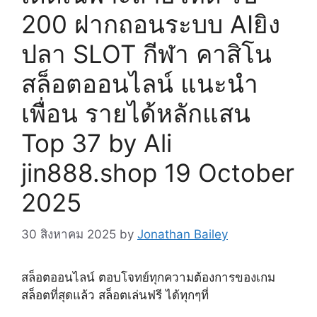
200 ฝากถอนระบบ AIยิง
ปลา SLOT กีฬา คาสิโน
สล็อตออนไลน์ แนะนำ
เพื่อน รายได้หลักแสน
Top 37 by Ali
jin888.shop 19 October
2025
30 สิงหาคม 2025
by
Jonathan Bailey
สล็อตออนไลน์ ตอบโจทย์ทุกความต้องการของเกม
สล็อตที่สุดแล้ว สล็อตเล่นฟรี ได้ทุกๆที่