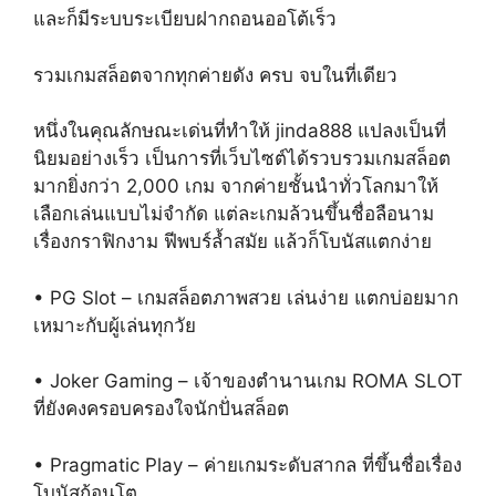
และก็มีระบบระเบียบฝากถอนออโต้เร็ว
รวมเกมสล็อตจากทุกค่ายดัง ครบ จบในที่เดียว
หนึ่งในคุณลักษณะเด่นที่ทำให้ jinda888 แปลงเป็นที่
นิยมอย่างเร็ว เป็นการที่เว็บไซต์ได้รวบรวมเกมสล็อต
มากยิ่งกว่า 2,000 เกม จากค่ายชั้นนำทั่วโลกมาให้
เลือกเล่นแบบไม่จำกัด แต่ละเกมล้วนขึ้นชื่อลือนาม
เรื่องกราฟิกงาม ฟีพบร์ล้ำสมัย แล้วก็โบนัสแตกง่าย
• PG Slot – เกมสล็อตภาพสวย เล่นง่าย แตกบ่อยมาก
เหมาะกับผู้เล่นทุกวัย
• Joker Gaming – เจ้าของตำนานเกม ROMA SLOT
ที่ยังคงครอบครองใจนักปั่นสล็อต
• Pragmatic Play – ค่ายเกมระดับสากล ที่ขึ้นชื่อเรื่อง
โบนัสก้อนโต