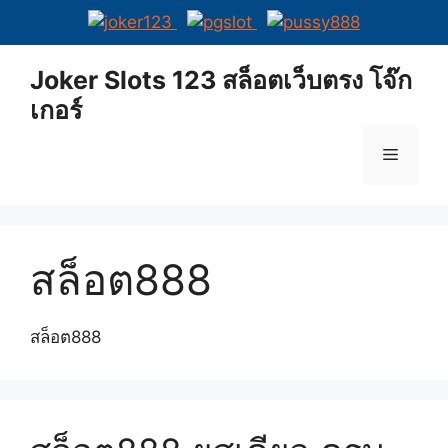
Skip
Joker Slots 123 สล็อตเว็บตรง โจ๊ก
to
เกอร์
content
Menu
สล็อต888
สล็อต888