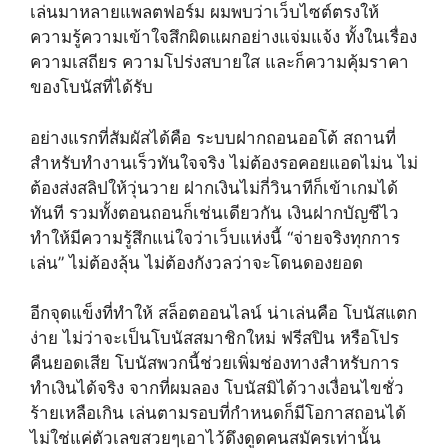
เล่นมาหลายแพลตฟอร์ม ผมพบว่าเว็บไซต์ตรงให้
ความรู้ความเข้าใจสึกผิดแผกอย่างแจ่มแจ้ง ทั้งในเรื่อง
ความเสถียร ความโปร่งสบายใส และก็ความคุ้มราคา
ของโบนัสที่ได้รับ
อย่างแรกที่สัมผัสได้คือ ระบบฝากถอนออโต้ สถานที่
สำหรับทำงานเร็วทันใจจริง ไม่ต้องรอคอยแอดไม่น ไม่
ต้องส่งสลิปให้วุ่นวาย ฝากเงินไม่กี่วินาทีก็เข้าเกมได้
ทันที รวมทั้งตอนถอนก็เช่นเดียวกัน เงินฝากบัญชีไว
ทำให้มีความรู้สึกแน่ใจว่าเว็บแห่งนี้ “จ่ายจริงทุกการ
เล่น” ไม่ต้องลุ้น ไม่ต้องกังวลว่าจะโดนดองยอด
อีกจุดแข็งที่ทำให้ สล็อตออนไลน์ น่าเล่นคือ โบนัสแตก
ง่าย ไม่ว่าจะเป็นโบนัสสมาชิกใหม่ ฟรีสปิน หรือโปร
คืนยอดเสีย โบนัสพวกนี้ช่วยเพิ่มช่องทางสำหรับการ
ทำเงินได้จริง จากที่ผมลอง โบนัสมิได้วางเงื่อนไขชั่ว
ร้ายเหลือเกิน เล่นตามรอบที่กำหนดก็มีโอกาสถอนได้
ไม่ใช่แค่ตัวเลขสวยๆเอาไว้ดึงดูดคนสมัครเท่านั้น