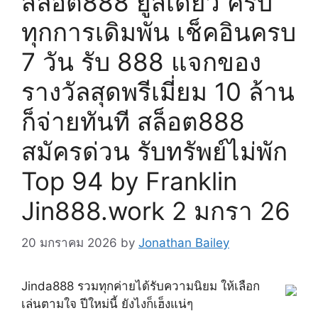
สล็อต888 ยูสเดียว ครบ
ทุกการเดิมพัน เช็คอินครบ
7 วัน รับ 888 แจกของ
รางวัลสุดพรีเมี่ยม 10 ล้าน
ก็จ่ายทันที สล็อต888
สมัครด่วน รับทรัพย์ไม่พัก
Top 94 by Franklin
Jin888.work 2 มกรา 26
20 มกราคม 2026
by
Jonathan Bailey
Jinda888 รวมทุกค่ายได้รับความนิยม ให้เลือก
เล่นตามใจ ปีใหม่นี้ ยังไงก็เฮ็งแน่ๆ