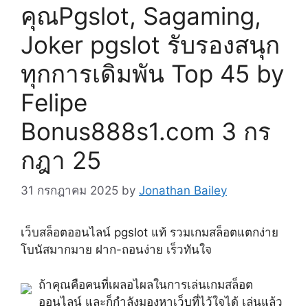
คุณPgslot, Sagaming,
Joker pgslot รับรองสนุก
ทุกการเดิมพัน Top 45 by
Felipe
Bonus888s1.com 3 กร
กฎา 25
31 กรกฎาคม 2025
by
Jonathan Bailey
เว็บสล็อตออนไลน์ pgslot แท้ รวมเกมสล็อตแตกง่าย
โบนัสมากมาย ฝาก-ถอนง่าย เร็วทันใจ
ถ้าคุณคือคนที่เผลอไผลในการเล่นเกมสล็อต
ออนไลน์ และก็กำลังมองหาเว็บที่ไว้ใจได้ เล่นแล้ว