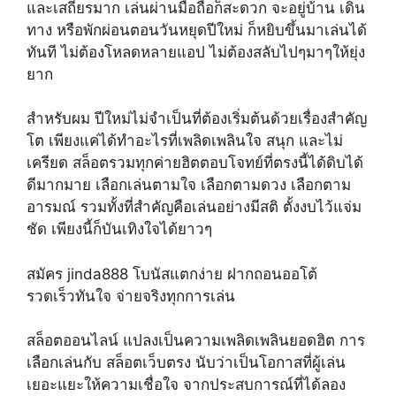
และเสถียรมาก เล่นผ่านมือถือก็สะดวก จะอยู่บ้าน เดิน
ทาง หรือพักผ่อนตอนวันหยุดปีใหม่ ก็หยิบขึ้นมาเล่นได้
ทันที ไม่ต้องโหลดหลายแอป ไม่ต้องสลับไปๆมาๆให้ยุ่ง
ยาก
สำหรับผม ปีใหม่ไม่จำเป็นที่ต้องเริ่มต้นด้วยเรื่องสำคัญ
โต เพียงแค่ได้ทำอะไรที่เพลิดเพลินใจ สนุก และไม่
เครียด สล็อตรวมทุกค่ายฮิตตอบโจทย์ที่ตรงนี้ได้ดิบได้
ดีมากมาย เลือกเล่นตามใจ เลือกตามดวง เลือกตาม
อารมณ์ รวมทั้งที่สำคัญคือเล่นอย่างมีสติ ตั้งงบไว้แจ่ม
ชัด เพียงนี้ก็บันเทิงใจได้ยาวๆ
สมัคร jinda888 โบนัสแตกง่าย ฝากถอนออโต้
รวดเร็วทันใจ จ่ายจริงทุกการเล่น
สล็อตออนไลน์ แปลงเป็นความเพลิดเพลินยอดฮิต การ
เลือกเล่นกับ สล็อตเว็บตรง นับว่าเป็นโอกาสที่ผู้เล่น
เยอะแยะให้ความเชื่อใจ จากประสบการณ์ที่ได้ลอง