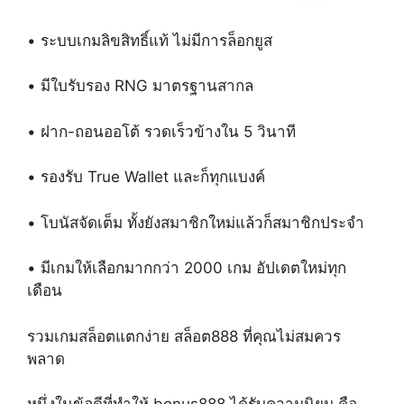
• ระบบเกมลิขสิทธิ์แท้ ไม่มีการล็อกยูส
• มีใบรับรอง RNG มาตรฐานสากล
• ฝาก-ถอนออโต้ รวดเร็วข้างใน 5 วินาที
• รองรับ True Wallet และก็ทุกแบงค์
• โบนัสจัดเต็ม ทั้งยังสมาชิกใหม่แล้วก็สมาชิกประจำ
• มีเกมให้เลือกมากกว่า 2000 เกม อัปเดตใหม่ทุก
เดือน
รวมเกมสล็อตแตกง่าย สล็อต888 ที่คุณไม่สมควร
พลาด