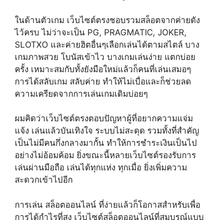
ในด้านตัวเกม เว็บไซต์ตรงชอบรวมสล็อตจากค่ายดัง
ไว้ครบ ไม่ว่าจะเป็น PG, PRAGMATIC, JOKER,
SLOTXO และค่ายฮิตอื่นๆเลือกเล่นได้ตามสไตล์ บาง
เกมภาพสวย โบนัสเข้าไว บางเกมเล่นง่าย แตกบ่อย
ครั้ง เหมาะสมกับทั้งยังมือใหม่แล้วก็คนที่เล่นเสมอๆ
การได้สลับเกม สลับค่าย ทำให้ไม่เบื่อและก็ช่วยลด
ความเครียดจากการเล่นเกมเดิมบ่อยๆ
ผมคิดว่าเว็บไซต์ตรงตอบปัญหาผู้ที่อยากความแจ่ม
แจ้ง เล่นแล้วบันเทิงใจ ระบบไม่สะดุด รวมทั้งที่สำคัญ
เป็นไม่มีคนกึ่งกลางมากั้น ทำให้การชำระเงินเป็นไป
อย่างไม่อ้อมค้อม ยิ่งขณะนี้หลายเว็บไซต์รองรับการ
เล่นผ่านมือถือ เล่นได้ทุกแห่ง ทุกเมื่อ ยิ่งเพิ่มความ
สะดวกเข้าไปอีก
การเล่น สล็อตออนไลน์ ที่ง่ายแล้วก็โอกาสสำหรับเพื่อ
การได้กำไรที่สูง เว็บไซต์สล็อตออนไลน์ที่สมบูรณ์แบบ