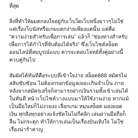
ที่สุด
สิ่งที่ทำให้ผมตกลงใจอยู่กับเว็บใดเว็บหนึ่งยาวๆไม่ใช่
แค่เรื่องโบนัสหรือเกมแตกง่ายเพียงแค่นั้น แต่คือ
“ความง่ายสำหรับเพื่อการเล่น” แล้วก็ “ช่องทางสำหรับ
เพื่อการได้กำไรที่จับต้องได้จริง” ซึ่งเว็บไซต์สล็อต
ออนไลน์ที่สมบูรณ์แบบ ควรจะตอบโจทย์ทั้งคู่อย่างนี้
ควบคู่กันไป
สัมผัสได้ทันทีคือระบบที่เข้าใจง่าย สล็อต888 สมัครไม่
สลับซับซ้อน ไม่ต้องกรอกข้อมูลเยอะเกินจำเป็น ภาย
หลังจากสมัครเสร็จก็สามารถฝากเงินรวมทั้งเข้าเล่นได้
ในทันที หน้าเว็บไซต์วางแบบมาให้ใช้งานง่าย หากแม้
เป็นมือใหม่ก็ไม่งวยงง เลือกเกม หมุนสล็อต มองยอด
เงิน ทุกสิ่งทุกอย่างแจ้งชัดในไม่กี่คลิก เล่นผ่านมือถือก็
ลื่น ไม่กระตุก ทำให้การเล่นเป็นเรื่องบันเทิงใจ ไม่ใช่
เรื่องน่ารำคาญ