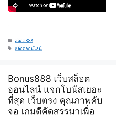
…
Categories
สล็อต888
Tags
สล็อตออนไลน์
Bonus888 เว็บสล็อต
ออนไลน์ แจกโบนัสเยอะ
ที่สุด เว็บตรง คุณภาพคับ
จอ เกมดีคัดสรรมาเพื่อ