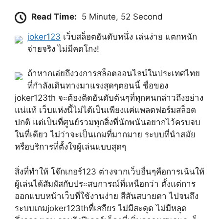
Read Time:
5 Minute, 52 Second
joker123
เว็บสล็อตอันดับหนึ่ง เล่นง่าย แตกหนัก
จ่ายจริง ไม่มีคดโกง!
ถ้าหากเอ่ยถึงวงการสล็อตออนไลน์ในประเทศไทย
ที่กำลังเดินทางมาแรงสุดๆตอนนี้ ชื่อของ
joker123th จะต้องติดอันดับต้นๆที่ทุกคนกล่าวถึงอย่าง
แน่แท้ เว็บแห่งนี้ไม่ได้เป็นเพียงแค่แพลตฟอร์มสล็อต
ปกติ แต่เป็นที่ศูนย์รวมทุกสิ่งที่นักพนันอยากไว้ครบจบ
ในที่เดียว ไม่ว่าจะเป็นเกมที่มากมาย ระบบที่นำสมัย
หรือบริการที่ตั้งใจผู้เล่นแบบสุดๆ
สิ่งที่ทำให้ โจ๊กเกอร์123 ต่างจากเว็บอื่นๆคือการเน้นให้
ผู้เล่นได้สัมผัสกับประสบการณ์ที่เหนือกว่า ตั้งแต่การ
ออกแบบหน้าเว็บที่ใช้งานง่าย สีสันสบายตา ไปจนถึง
ระบบเกมjoker123thที่เสถียร ไม่มีสะดุด ไม่มีหลุด