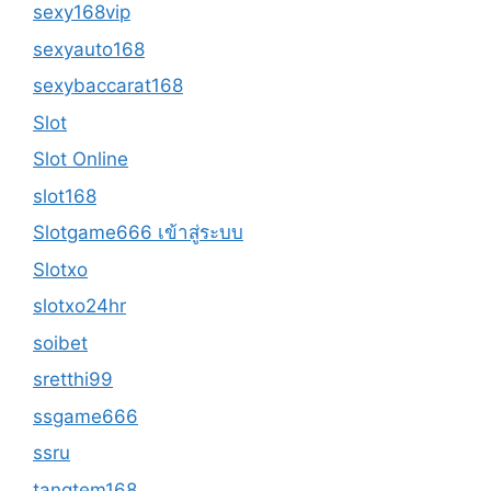
sexy168vip
sexyauto168
sexybaccarat168
Slot
Slot Online
slot168
Slotgame666 เข้าสู่ระบบ
Slotxo
slotxo24hr
soibet
sretthi99
ssgame666
ssru
tangtem168