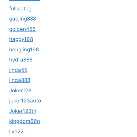
fullslotpg
gaojing888
golden456
happy168
hengjing168
hydra888
jinda55
jinda888
Joker123
joker123auto
Joker123th
kingdom66n
live22