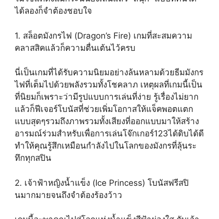
ได้ลองก็จำต้องชอบใจ
1. สล็อตมังกรไฟ (Dragon’s Fire) เกมที่สะสมความ
คลาสสิคแล้วก็ความตื่นเต้นไว้ครบ
นี่เป็นเกมที่ได้รับความนิยมอย่างล้นหลามด้วยธีมมังกร
ไฟที่เต็มไปด้วยพลังรวมทั้งโชคลาภ เหตุผลที่เกมนี้เป็น
ที่นิยมก็เพราะว่ามีรูปแบบการเล่นที่ง่าย รู้เรื่องไม่ยาก
แล้วก็ฟีเจอร์โบนัสที่ช่วยเพิ่มโอกาสให้แจ็คพอตแตก
แบบสุดๆรวมถึงภาพรวมทั้งเสียงที่ออกแบบมาให้สร้าง
อารมณ์ร่วมสำหรับเพื่อการเล่นโจ๊กเกอร์123ได้ดิบได้ดี
ทำให้คุณรู้สึกเหมือนกำลังไปในโลกของมังกรที่ลุ้นระ
ทึกทุกสปิน
2. เจ้าฟ้าหญิงน้ำแข็ง (Ice Princess) โบนัสฟรีสปิ
นมากมายจนถึงจำต้องร้องว้าว