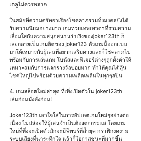
เตลูไม่ควรพลาด
ในสมัยที่ความศรัทธาเรื่องโชคลาภรวมทั้งมงคลยังได้
รับความนิยมอย่างมาก เกมทวยเทพเทวดาที่รวมความ
เลื่อมใสกับความสนุกสนานร่าเริงของjoker123th ก็
เลยกลายเป็นเกมฮิตของ joker123 ตัวเกมนี้ออกแบบ
มาให้เหมาะกับผู้เล่นที่อยากเสริมดวงและก็โชคลาภไป
พร้อมกับการเล่นเกม โบนัสและฟีเจอร์ต่างๆถูกตั้งค่าให้
เหมาะสมกับการแจกรางวัลบ่อยมาก ทำให้คุณได้ลุ้น
โชคใหญ่ไปพร้อมด้วยความเพลิดเพลินในทุกๆสปิน
4. เกมสล็อตใหม่ล่าสุด ที่เพิ่งเปิดตัวใน joker123th
เล่นก่อนมั่งคั่งก่อน!
Joker123th เอาใจใส่ในการอัปเดตเกมใหม่ๆอย่างต่อ
เนื่อง ไม่ปล่อยให้ผู้เล่นจำเป็นต้องตกกระแส โดยเกม
ใหม่ที่พึ่งจะเปิดตัวมักจะมีฟีพบร์ที่ล้ำยุค กราฟิกงดงาม
ระบบเสียงที่น่าระทึกใจ แล้วก็โอกาสชนะที่มากขึ้น