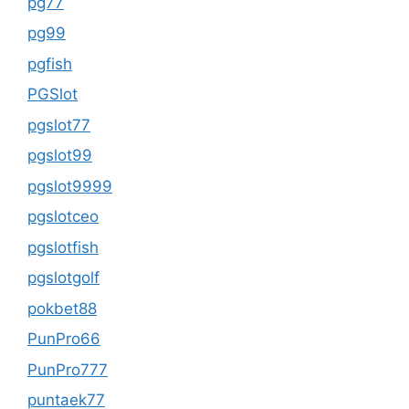
pg77
pg99
pgfish
PGSlot
pgslot77
pgslot99
pgslot9999
pgslotceo
pgslotfish
pgslotgolf
pokbet88
PunPro66
PunPro777
puntaek77