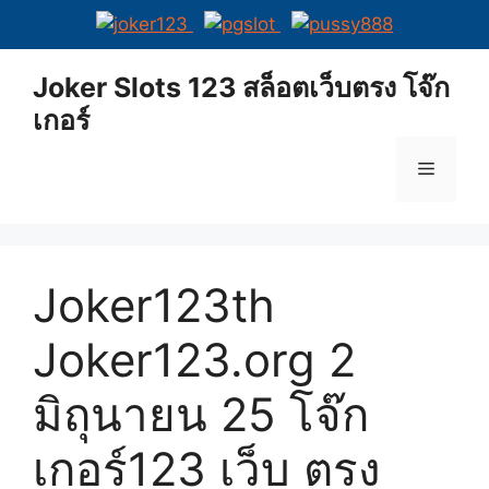
Skip
Joker Slots 123 สล็อตเว็บตรง โจ๊ก
to
เกอร์
content
Menu
Joker123th
Joker123.org 2
มิถุนายน 25 โจ๊ก
เกอร์123 เว็บ ตรง