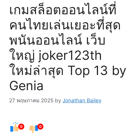
เกมสล็อตออนไลน์ที่
คนไทยเล่นเยอะที่สุด
พนันออนไลน์ เว็บ
ใหญ่ joker123th
ใหม่ล่าสุด Top 13 by
Genia
27 พฤษภาคม 2025
by
Jonathan Bailey
0
0