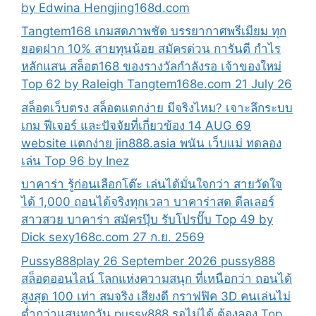
by Edwina Hengjing168d.com
Tangtem168 เกมสดภาพชัด บรรยากาศพรีเมียม ทุก
ยอดฝาก 10% สายทุนน้อย สมัครด่วน การันตี กำไร
หลักแสน สล็อต168 ของรางวัลกำลังรอ เจ้าของใหม่
Top 62 by Raleigh Tangtem168e.com 21 July 26
สล็อตเว็บตรง สล็อตแตกง่าย มีจริงไหม? เจาะลึกระบบ
เกม ฟีเจอร์ และปัจจัยที่เกี่ยวข้อง 14 AUG 69
website แตกง่าย jin888.asia พนัน เว็บแม่ ทดลอง
เล่น Top 96 by Inez
บาคาร่า รู้ก่อนเลือกโต๊ะ เล่นได้มั่นใจกว่า สายวัดใจ
ได้ 1,000 ถอนได้จริงทุกเวลา บาคาร่าสด ดีลเลอร์
สาวสวย บาคาร่า สมัครปุ๊บ รับโปรปั๊บ Top 49 by
Dick sexy168c.com 27 ก.ย. 2569
Pussy888play 26 September 2026 pussy888
สล็อตออนไลน์ โลกแห่งความสนุก ที่เหนือกว่า ถอนได้
สูงสุด 100 เท่า สมจริง เสียงดี กราฟฟิค 3D คนเล่นไม่
ต่ำกว่าแสนทุกวัน pussy888 รอไม่ได้ ต้องลอง Top