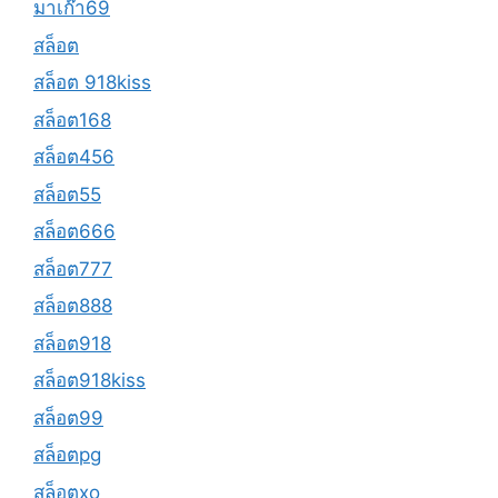
มาเก๊า69
สล็อต
สล็อต 918kiss
สล็อต168
สล็อต456
สล็อต55
สล็อต666
สล็อต777
สล็อต888
สล็อต918
สล็อต918kiss
สล็อต99
สล็อตpg
สล็อตxo