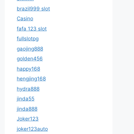
brazil999 slot
Casino
fafa 123 slot
fullslotpg
gaojing888
golden456
happy168
hengjing168
hydra888
jinda55
jinda888
Joker123
joker123auto