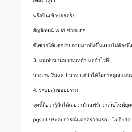
เพิ่มตัวคูณ
ฟรีสปินเข้าบ่อยครั้ง
สัญลักษณ์ wild ช่วยแตก
ซึ่งช่วยให้แตกง่ายดายมากยิ่งขึ้นแบบไม่ต้องพึ่ง
3. เกมจำนวนมากเบทต่ำ แต่กำไรดี
บางเกมเริ่มแค่ 1 บาท แต่ว่าได้โอกาสคูณแบบห
4. ระบบสุ่มชอบธรรม
จุดนี้ถือว่ารู้สึกได้เลยว่ามันแฟร์กว่าเว็บไซต์ยุ
pgslot ประสบการณ์แตกคราวแรก – ไม่ถึง 10 