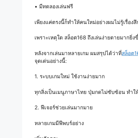
• มีทดลองเล่นฟรี
เพียงแค่ตรงนี้ก็ทำให้คนใหม่อย่างผมไม่รู้เรื่องสึ
เพราะเหตุใด สล็อต168 ถึงเล่นง่ายดายมากยิ่งขึ้
หลังจากเล่นมาหลายเกม ผมสรุปได้ว่าที่
สล็อต1
จุดเด่นอย่างนี้:
1. ระบบเกมใหม่ ใช้งานง่ายมาก
ทุกสิ่งเป็นเมนูภาษาไทย ปุ่มกดไม่ซับซ้อน ทำให้
2. ฟีเจอร์ช่วยเล่นมากมาย
หลายเกมมีฟีพบร์อย่าง