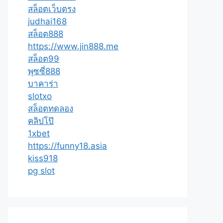
สล็อตเว็บตรง
judhai168
สล็อต888
https://www.jin888.me
สล็อต99
พุซซี่888
บาคาร่า
slotxo
สล็อตทดลอง
คลิปโป๊
1xbet
https://funny18.asia
kiss918
pg slot