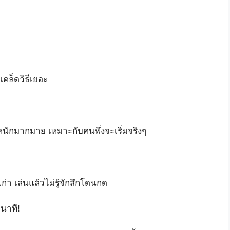
เคล็ดวิธีเยอะ
นักมากมาย เหมาะกับคนพึ่งจะเริ่มจริงๆ
คเก่า เล่นแล้วไม่รู้จักสึกโดนกด
นาที!