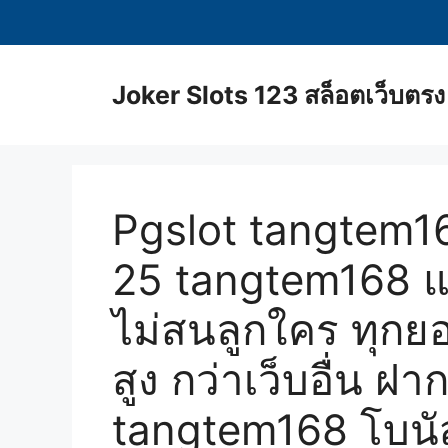
Skip
to
Joker Slots 123 สล็อตเว็บตรง 
content
Pgslot tangtem1
25 tangtem168 แ
ไม่สนลูกใคร ทุกย
สูง กว่าเว็บอื่น 
tangtem168 โบนัสเ