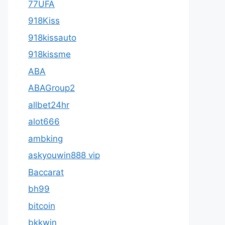
77UFA
918Kiss
918kissauto
918kissme
ABA
ABAGroup2
allbet24hr
alot666
ambking
askyouwin888 vip
Baccarat
bh99
bitcoin
bkkwin