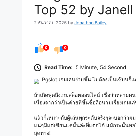
Top 52 by Janell
2 ธันวาคม 2025
by
Jonathan Bailey
0
0
Read Time:
5 Minute, 54 Second
Pgslot เกมเล่นง่ายขึ้น ไม่ต้องเป็นเซียนก็แ
ถ้าเกิดพูดถึงเกมสล็อตออนไลน์ เชื่อว่าหลายคน
เนื่องจากว่าเป็นค่ายที่ขึ้นชื่อลือนามเรื่องเกมเ
แล้วก็เหมาะกับผู้เล่นทุกระดับจริงๆจะบอกว่าผมเ
แน่ๆมีแต่เซียนแค่นั้นล่ะที่แตกได้ แม้กระนั้
สุดทาง!