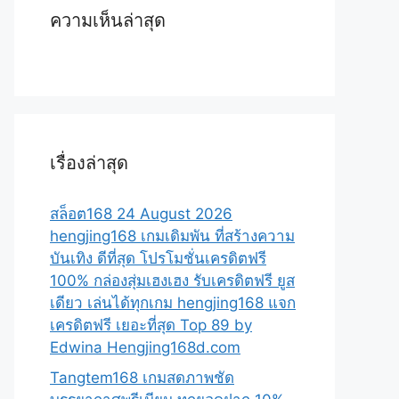
ความเห็นล่าสุด
เรื่องล่าสุด
สล็อต168 24 August 2026
hengjing168 เกมเดิมพัน ที่สร้างความ
บันเทิง ดีที่สุด โปรโมชั่นเครดิตฟรี
100% กล่องสุ่มเฮงเฮง รับเครดิตฟรี ยูส
เดียว เล่นได้ทุกเกม hengjing168 แจก
เครดิตฟรี เยอะที่สุด Top 89 by
Edwina Hengjing168d.com
Tangtem168 เกมสดภาพชัด