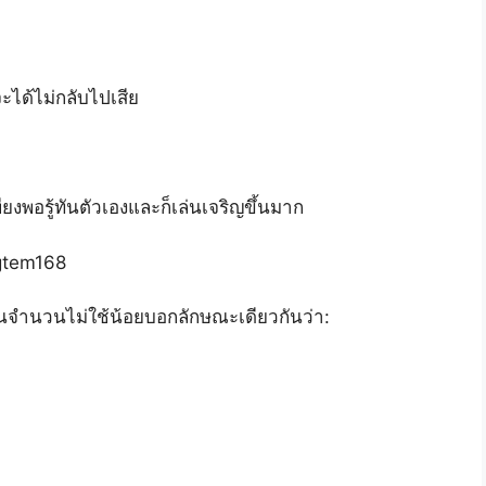
ได้ไม่กลับไปเสีย
ยงพอรู้ทันตัวเองและก็เล่นเจริญขึ้นมาก
ngtem168
้คนจำนวนไม่ใช้น้อยบอกลักษณะเดียวกันว่า: