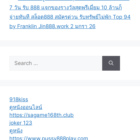
7 วัน รับ 888 แจกของรางวัลสุดพรีเมี่ยม 10 ล้านก็
จ่ายทันที สล็อต888 สมัครด่วน รับทรัพย์ไม่พัก Top 94
by Franklin Jin888.work 2 มกรา 26
Search
for:
918kiss
ดูหนังออนไลน์
https://sagame168th.club
joker 123
ดูหนัง
https://www.pussy888play.com