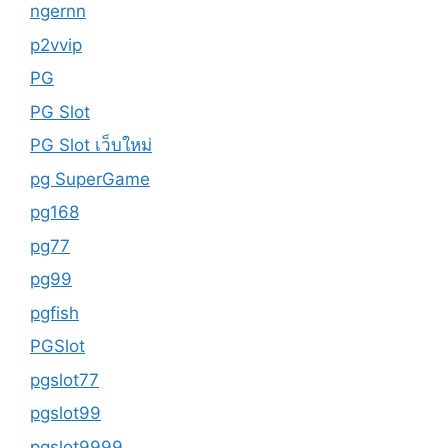
ngernn
p2vvip
PG
PG Slot
PG Slot เว็บใหม่
pg SuperGame
pg168
pg77
pg99
pgfish
PGSlot
pgslot77
pgslot99
pgslot9999