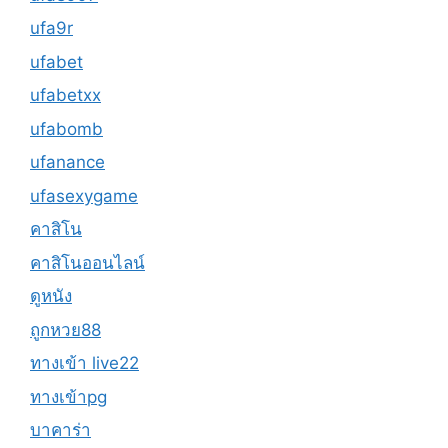
ufa9r
ufabet
ufabetxx
ufabomb
ufanance
ufasexygame
คาสิโน
คาสิโนออนไลน์
ดูหนัง
ถูกหวย88
ทางเข้า live22
ทางเข้าpg
บาคาร่า