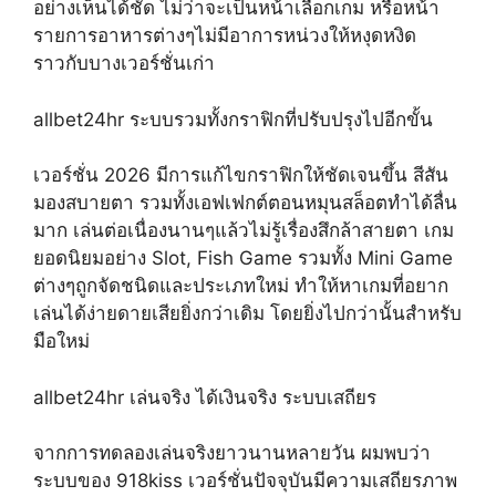
อย่างเห็นได้ชัด ไม่ว่าจะเป็นหน้าเลือกเกม หรือหน้า
รายการอาหารต่างๆไม่มีอาการหน่วงให้หงุดหงิด
ราวกับบางเวอร์ชั่นเก่า
allbet24hr ระบบรวมทั้งกราฟิกที่ปรับปรุงไปอีกขั้น
เวอร์ชั่น 2026 มีการแก้ไขกราฟิกให้ชัดเจนขึ้น สีสัน
มองสบายตา รวมทั้งเอฟเฟกต์ตอนหมุนสล็อตทำได้ลื่น
มาก เล่นต่อเนื่องนานๆแล้วไม่รู้เรื่องสึกล้าสายตา เกม
ยอดนิยมอย่าง Slot, Fish Game รวมทั้ง Mini Game
ต่างๆถูกจัดชนิดและประเภทใหม่ ทำให้หาเกมที่อยาก
เล่นได้ง่ายดายเสียยิ่งกว่าเดิม โดยยิ่งไปกว่านั้นสำหรับ
มือใหม่
allbet24hr เล่นจริง ได้เงินจริง ระบบเสถียร
จากการทดลองเล่นจริงยาวนานหลายวัน ผมพบว่า
ระบบของ 918kiss เวอร์ชั่นปัจจุบันมีความเสถียรภาพ