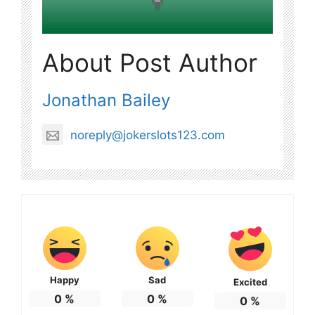
About Post Author
Jonathan Bailey
noreply@jokerslots123.com
Happy
Sad
Excited
0
%
0
%
0
%