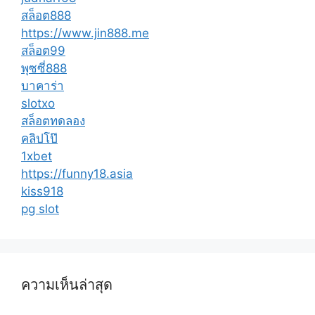
สล็อต888
https://www.jin888.me
สล็อต99
พุซซี่888
บาคาร่า
slotxo
สล็อตทดลอง
คลิปโป๊
1xbet
https://funny18.asia
kiss918
pg slot
ความเห็นล่าสุด