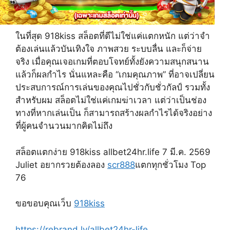
ในที่สุด 918kiss สล็อตที่ดีไม่ใช่แค่แตกหนัก แต่ว่าจำ
ต้องเล่นแล้วบันเทิงใจ ภาพสวย ระบบลื่น และก็จ่าย
จริง เมื่อคุณเจอเกมที่ตอบโจทย์ทั้งยังความสนุกสนาน
แล้วก็ผลกำไร นั่นแหละคือ “เกมคุณภาพ” ที่อาจเปลี่ยน
ประสบการณ์การเล่นของคุณไปชั่วกับชั่วกัลป์ รวมทั้ง
สำหรับผม สล็อตไม่ใช่แค่เกมฆ่าเวลา แต่ว่าเป็นช่อง
ทางที่หากเล่นเป็น ก็สามารถสร้างผลกำไรได้จริงอย่าง
ที่ผู้คนจำนวนมากคิดไม่ถึง
สล็อตแตกง่าย 918kiss allbet24hr.life 7 มี.ค. 2569
Juliet อยากรวยต้องลอง
scr888
แตกทุกชั่วโมง Top
76
ขอขอบคุณเว็บ
918kiss
https://rebrand.ly/allbet24hr-life