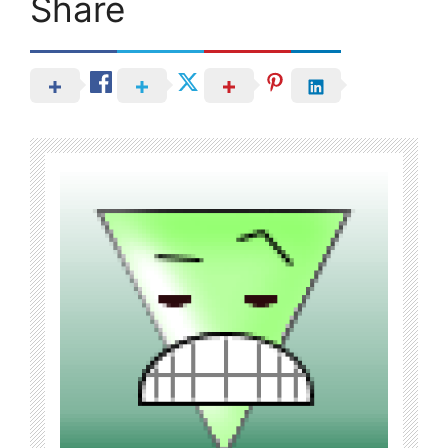
Share