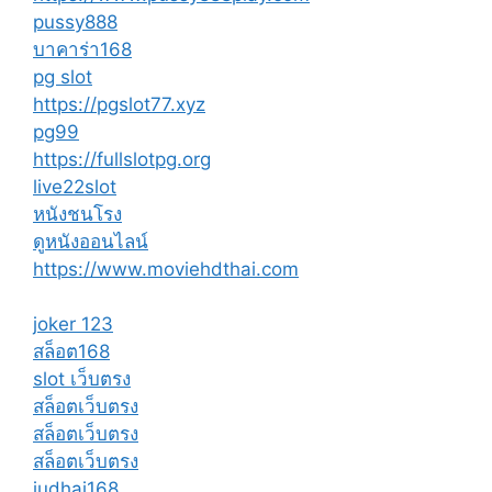
pussy888
บาคาร่า168
pg slot
https://pgslot77.xyz
pg99
https://fullslotpg.org
live22slot
หนังชนโรง
ดูหนังออนไลน์
https://www.moviehdthai.com
joker 123
สล็อต168
slot เว็บตรง
สล็อตเว็บตรง
สล็อตเว็บตรง
สล็อตเว็บตรง
judhai168