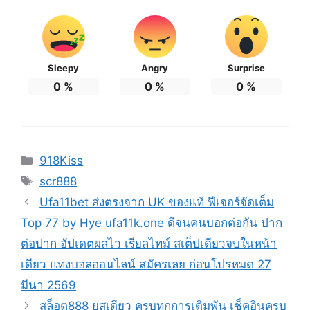
Sleepy
Angry
Surprise
0
%
0
%
0
%
Categories
918Kiss
Tags
scr888
Ufa11bet ส่งตรงจาก UK ของแท้ ฟีเจอร์จัดเต็ม
Top 77 by Hye ufa11k.one ดีจนคนบอกต่อกัน ปาก
ต่อปาก อัปเดตผลไว เรียลไทม์ สเต็ปเดียวจบในหน้า
เดียว แทงบอลออนไลน์ สมัครเลย ก่อนโปรหมด 27
มีนา 2569
สล็อต888 ยูสเดียว ครบทุกการเดิมพัน เช็คอินครบ