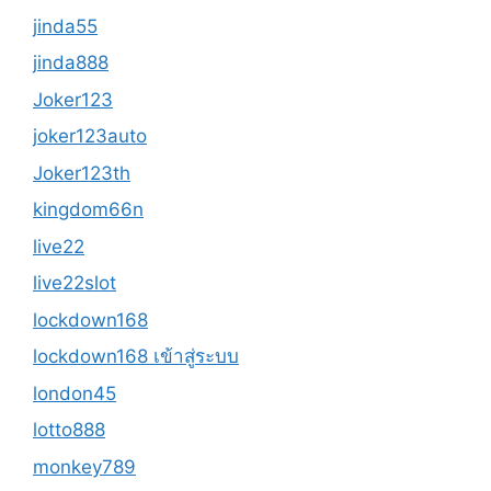
jinda55
jinda888
Joker123
joker123auto
Joker123th
kingdom66n
live22
live22slot
lockdown168
lockdown168 เข้าสู่ระบบ
london45
lotto888
monkey789