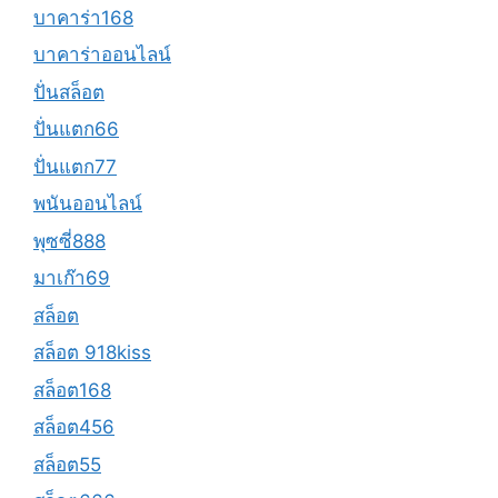
บาคาร่า168
บาคาร่าออนไลน์
ปั่นสล็อต
ปั่นแตก66
ปั่นแตก77
พนันออนไลน์
พุซซี่888
มาเก๊า69
สล็อต
สล็อต 918kiss
สล็อต168
สล็อต456
สล็อต55