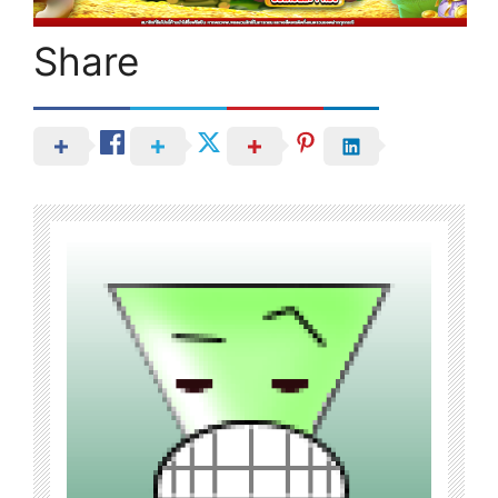
Share