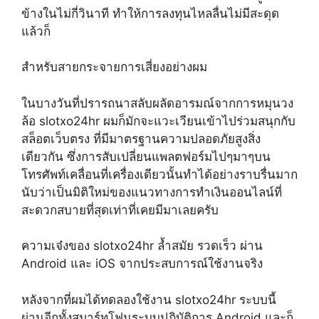
ข้างในไม่กี่วินาที ทำให้การลงทุนไหลลื่นไม่มีสะดุด
แล้วก็
สำหรับสายกระจายการเสี่ยงอย่างผม
ในบางวันที่ปรารถนาสลับผลัดอารมณ์จากการหมุนวง
ล้อ slotxo24hr ผมก็มักจะแวะเวียนเข้าไปร่วมสนุกกับ
สล็อตเว็บตรง ที่มีมาตรฐานความปลอดภัยสูงสิ่ง
เดียวกัน ซึ่งการสับเปลี่ยนแพลตฟอร์มไปๆมาๆบน
โทรศัพท์เคลื่อนที่เครื่องเดียวนั้นทำได้อย่างราบรื่นมาก
นับว่าเป็นมิติใหม่ของแนวทางการทำเงินออนไลน์ที่
สะดวกสบายที่สุดเท่าที่เคยมีมาเลยครับ
ความเจ๋งของ slotxo24hr ล้ำสมัย รวดเร็ว ผ่าน
Android และ iOS จากประสบการณ์ใช้งานจริง
หลังจากที่ผมได้ทดลองใช้งาน slotxo24hr ระบบนี้
ผ่านอีกทั้งสมาร์ทโฟนระบบปฏิบัติการ Android และก็