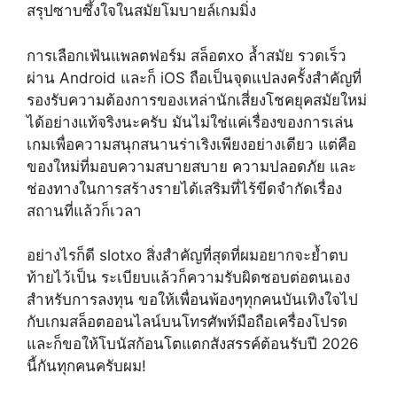
สรุปซาบซึ้งใจในสมัยโมบายล์เกมมิ่ง
การเลือกเฟ้นแพลตฟอร์ม สล็อตxo ล้ำสมัย รวดเร็ว
ผ่าน Android และก็ iOS ถือเป็นจุดแปลงครั้งสำคัญที่
รองรับความต้องการของเหล่านักเสี่ยงโชคยุคสมัยใหม่
ได้อย่างแท้จริงนะครับ มันไม่ใช่แค่เรื่องของการเล่น
เกมเพื่อความสนุกสนานร่าเริงเพียงอย่างเดียว แต่คือ
ของใหม่ที่มอบความสบายสบาย ความปลอดภัย และ
ช่องทางในการสร้างรายได้เสริมที่ไร้ขีดจำกัดเรื่อง
สถานที่แล้วก็เวลา
อย่างไรก็ดี slotxo สิ่งสำคัญที่สุดที่ผมอยากจะย้ำตบ
ท้ายไว้เป็น ระเบียบแล้วก็ความรับผิดชอบต่อตนเอง
สำหรับการลงทุน ขอให้เพื่อนพ้องๆทุกคนบันเทิงใจไป
กับเกมสล็อตออนไลน์บนโทรศัพท์มือถือเครื่องโปรด
และก็ขอให้โบนัสก้อนโตแตกสังสรรค์ต้อนรับปี 2026
นี้กันทุกคนครับผม!