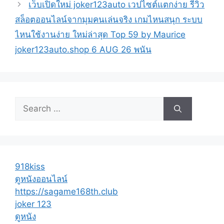
เว็บเปิดใหม่ joker123auto เวปไซต์แตกง่าย รีวิว
สล็อตออนไลน์จากมุมคนเล่นจริง เกมไหนสนุก ระบบ
ไหนใช้งานง่าย ใหม่ล่าสุด Top 59 by Maurice
joker123auto.shop 6 AUG 26 พนัน
Search
for:
918kiss
ดูหนังออนไลน์
https://sagame168th.club
joker 123
ดูหนัง