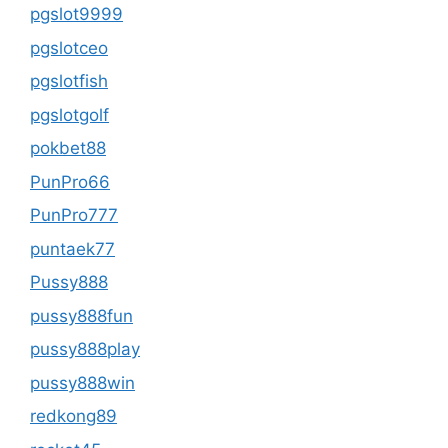
pgslot9999
pgslotceo
pgslotfish
pgslotgolf
pokbet88
PunPro66
PunPro777
puntaek77
Pussy888
pussy888fun
pussy888play
pussy888win
redkong89