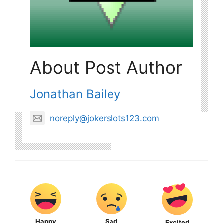
About Post Author
Jonathan Bailey
noreply@jokerslots123.com
Happy
Sad
Excited