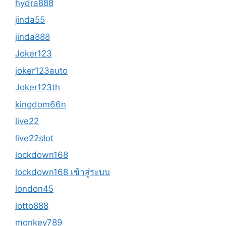
hydra888
jinda55
jinda888
Joker123
joker123auto
Joker123th
kingdom66n
live22
live22slot
lockdown168
lockdown168 เข้าสู่ระบบ
london45
lotto888
monkey789