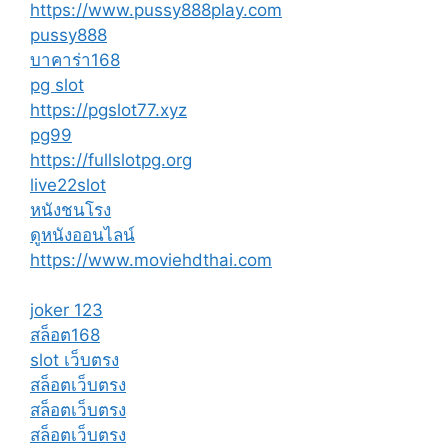
https://www.pussy888play.com
pussy888
บาคาร่า168
pg slot
https://pgslot77.xyz
pg99
https://fullslotpg.org
live22slot
หนังชนโรง
ดูหนังออนไลน์
https://www.moviehdthai.com
joker 123
สล็อต168
slot เว็บตรง
สล็อตเว็บตรง
สล็อตเว็บตรง
สล็อตเว็บตรง