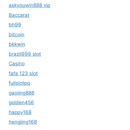
askyouwin888 vip
Baccarat
bh99
bitcoin
bkkwin
brazil999 slot
Casino
fafa 123 slot
fullslotpg
gaojing888
golden456
happy168
hengjing168