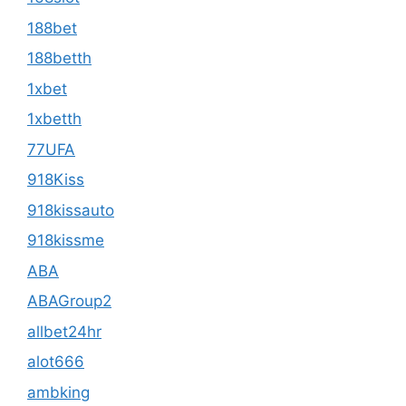
188bet
188betth
1xbet
1xbetth
77UFA
918Kiss
918kissauto
918kissme
ABA
ABAGroup2
allbet24hr
alot666
ambking