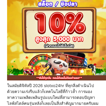
ในสมัยดิจิทัลปี 2026 slotxo24hr ที่ทุกสิ่งดำเนินไป
ด้วยความเร่งรีบแล้วก็เทคโนโลยีที่ก้าวล้ำ การมอง
หาความเพลิดเพลินรูปแบบใหม่ที่สามารถตอบปัญหา
ไลฟ์สไตล์คนรุ่นหลังก็เลยเป็นสิ่งสำคัญมากมายครับผม