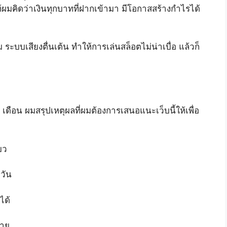
ผมคิดว่าเงินทุกบาทที่ฝากเข้ามา มีโอกาสสร้างกำไรได้
ระบบเสียงตื่นเต้น ทำให้การเล่นสล็อตไม่น่าเบื่อ แล้วก็
เดือน ผมสรุปเหตุผลที่ผมต้องการเสนอแนะเว็บนี้ให้เพื่อ
ยว
ๆวัน
ได้
ราย