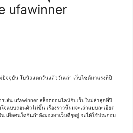
e ufawinner
ปัจจุบัน โบนัสแตกวันแล้ววันเล่า เว็บไซต์มาแรงที่ปี
เล่น ufawinner สล็อตออนไลน์กับเว็บใหม่ล่าสุดที่ปี
ใจแบบถอนตัวไม่ขึ้น เรื่องราวนี้ผมจะเล่าแบบละเอียด
น เผื่อคนใดกันกำลังมองหาเว็บดีๆอยู่ จะได้ใช้ประกอบ