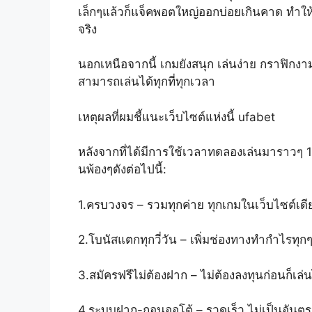
เล็กๆแล้วก็แจ็คพอตใหญ่ออกบ่อยเกินคาด ทำให้
จริง
นอกเหนือจากนี้ เกมยังสนุก เล่นง่าย กราฟิกงาม 
สามารถเล่นได้ทุกที่ทุกเวลา
เหตุผลที่ผมชี้แนะเว็บไซต์แห่งนี้ ufabet
หลังจากที่ได้มีการใช้เวลาทดลองเล่นมาราวๆ 1 
นพ้องๆดังต่อไปนี้:
1.ครบวงจร – รวมทุกค่าย ทุกเกมในเว็บไซต์เดี
2.โบนัสแตกทุกวี่วัน – เพิ่มช่องทางทำกำไรทุก
3.สมัครฟรีไม่ต้องฝาก – ไม่ต้องลงทุนก่อนก็เล่น
4.ระบบฝาก-ถอนออโต้ – รวดเร็ว ไม่เป็นอันต