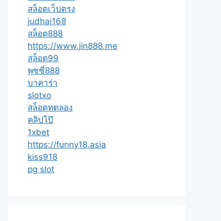
สล็อตเว็บตรง
judhai168
สล็อต888
https://www.jin888.me
สล็อต99
พุซซี่888
บาคาร่า
slotxo
สล็อตทดลอง
คลิปโป๊
1xbet
https://funny18.asia
kiss918
pg slot