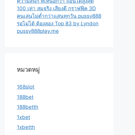
ความสนุก ที่เหนือกว่า ถอนได้สูงสุด
100 เท่า สมจริง เสียงดี กราฟฟิค 3D
คนเล่นไม่ต่ำกว่าแสนทุกวัน pussy888
รอไม่ได้ ต้องลอง Top 83 by Lyndon
pussy888play.me
หมวดหมู่
168slot
188bet
188betth
1xbet
1xbetth