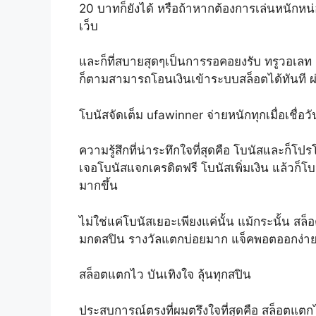
20 บาทก็ยังได้ หรือถ้าหากต้องการเล่นหนักหน
เว็บ
และก็ที่สบายสุดๆเป็นการรอคอยงรับ ทรูวอเลท 
ก็ตามสามารถโอนเงินเข้าระบบสล็อตได้ทันที 
โบนัสจัดเต็ม ufawinner จ่ายหนักทุกเมื่อเชื่อวั
ความรู้สึกที่น่าระทึกใจที่สุดคือ โบนัสและก็โปรโ
เจอโบนัสแจกเครดิตฟรี โบนัสเพิ่มเงิน แล้วก็โบ
มากขึ้น
ไม่ใช่แค่โบนัสเยอะเพียงแค่นั้น แม้กระนั้น สล็
มกดสปิน รางวัลแตกบ่อยมาก แจ็คพอตออกง่ายด
สล็อตแตกไว บันเทิงใจ ลุ้นทุกสปิน
ประสบการณ์ตรงที่ผมตรึงใจที่สุดคือ สล็อตแต